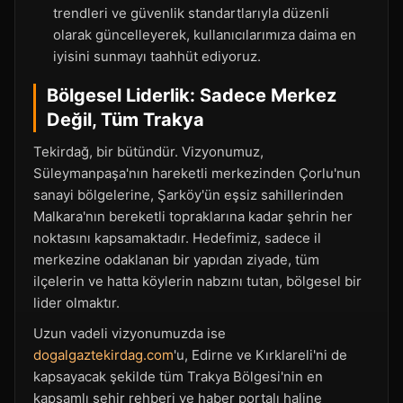
trendleri ve güvenlik standartlarıyla düzenli
olarak güncelleyerek, kullanıcılarımıza daima en
iyisini sunmayı taahhüt ediyoruz.
Bölgesel Liderlik: Sadece Merkez
Değil, Tüm Trakya
Tekirdağ, bir bütündür. Vizyonumuz,
Süleymanpaşa'nın hareketli merkezinden Çorlu'nun
sanayi bölgelerine, Şarköy'ün eşsiz sahillerinden
Malkara'nın bereketli topraklarına kadar şehrin her
noktasını kapsamaktadır. Hedefimiz, sadece il
merkezine odaklanan bir yapıdan ziyade, tüm
ilçelerin ve hatta köylerin nabzını tutan, bölgesel bir
lider olmaktır.
Uzun vadeli vizyonumuzda ise
dogalgaztekirdag.com
'u, Edirne ve Kırklareli'ni de
kapsayacak şekilde tüm Trakya Bölgesi'nin en
kapsamlı şehir rehberi ve haber portalı haline