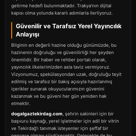
getirme hedefi bulunmaktadır. Trakya'nın dijital
kapısı olma yolunda kararlı adımlarla ilerliyoruz.
Güvenilir ve Tarafsız Yerel Yayıncılık
Anlayışı
Bilginin en değerli hazine olduğu günümüzde, bu
hazinenin doğruluğu ve güvenilirliği her şeyden
önemlidir. Bir haber ve rehber portalı olarak,
yayıncılık ilkelerimizden asla taviz vermiyoruz.
Vizyonumuz, spekülasyondan uzak, doğruluğu teyit
edilmiş ve tarafsız bir bakış açısıyla hazırlanmış
içerikler sunarak okuyucularımızın güvenini
kazanmak ve bu güveni her gün yeniden hak
etmektir.
dogalgaztekirdag.com
, şehrin sakinleri için bir
başvuru kaynağı, yerel işletmeler için adil bir vitrin
ve Tekirdağ'ı tanımak isteyenler için şeffaf bir
pencere olmayı sürdürecektir. Gelecekte de bu