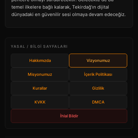
temel ilkelere bağlı kalarak, Tekirdağ'ın dijital
dünyadaki en güvenilir sesi olmaya devam edeceğiz.
YASAL / BILGI SAYFALARI
Hakkımızda
Vizyonumuz
Misyonumuz
İçerik Politikası
Kurallar
Gizlilik
KVKK
DMCA
İhlal Bildir