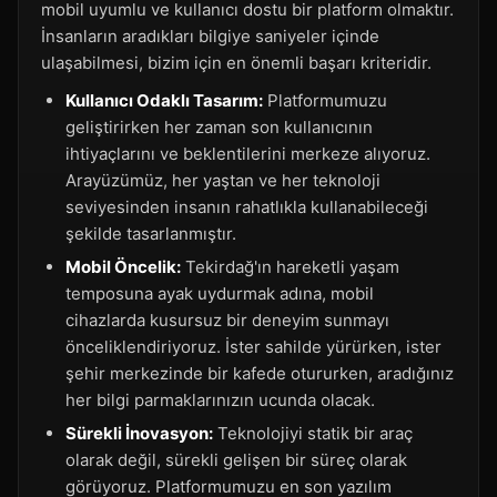
mobil uyumlu ve kullanıcı dostu bir platform olmaktır.
İnsanların aradıkları bilgiye saniyeler içinde
ulaşabilmesi, bizim için en önemli başarı kriteridir.
Kullanıcı Odaklı Tasarım:
Platformumuzu
geliştirirken her zaman son kullanıcının
ihtiyaçlarını ve beklentilerini merkeze alıyoruz.
Arayüzümüz, her yaştan ve her teknoloji
seviyesinden insanın rahatlıkla kullanabileceği
şekilde tasarlanmıştır.
Mobil Öncelik:
Tekirdağ'ın hareketli yaşam
temposuna ayak uydurmak adına, mobil
cihazlarda kusursuz bir deneyim sunmayı
önceliklendiriyoruz. İster sahilde yürürken, ister
şehir merkezinde bir kafede otururken, aradığınız
her bilgi parmaklarınızın ucunda olacak.
Sürekli İnovasyon:
Teknolojiyi statik bir araç
olarak değil, sürekli gelişen bir süreç olarak
görüyoruz. Platformumuzu en son yazılım