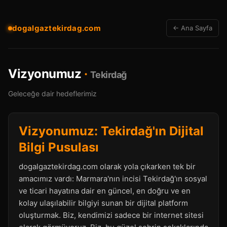
dogalgaztekirdag.com
← Ana Sayfa
Vizyonumuz
·
Tekirdağ
Geleceğe dair hedeflerimiz
Vizyonumuz: Tekirdağ'ın Dijital
Bilgi Pusulası
dogalgaztekirdag.com olarak yola çıkarken tek bir
amacımız vardı: Marmara'nın incisi Tekirdağ'ın sosyal
ve ticari hayatına dair en güncel, en doğru ve en
kolay ulaşılabilir bilgiyi sunan bir dijital platform
oluşturmak. Biz, kendimizi sadece bir internet sitesi