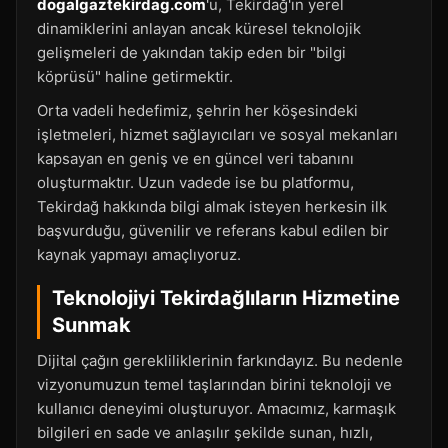
dogalgaztekirdag.com
'u, Tekirdağ'ın yerel
dinamiklerini anlayan ancak küresel teknolojik
gelişmeleri de yakından takip eden bir "bilgi
köprüsü" haline getirmektir.
Orta vadeli hedefimiz, şehrin her köşesindeki
işletmeleri, hizmet sağlayıcıları ve sosyal mekanları
kapsayan en geniş ve en güncel veri tabanını
oluşturmaktır. Uzun vadede ise bu platformu,
Tekirdağ hakkında bilgi almak isteyen herkesin ilk
başvurduğu, güvenilir ve referans kabul edilen bir
kaynak yapmayı amaçlıyoruz.
Teknolojiyi Tekirdağlıların Hizmetine
Sunmak
Dijital çağın gerekliliklerinin farkındayız. Bu nedenle
vizyonumuzun temel taşlarından birini teknoloji ve
kullanıcı deneyimi oluşturuyor. Amacımız, karmaşık
bilgileri en sade ve anlaşılır şekilde sunan, hızlı,