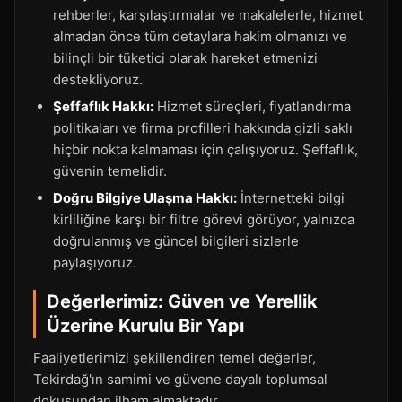
rehberler, karşılaştırmalar ve makalelerle, hizmet
almadan önce tüm detaylara hakim olmanızı ve
bilinçli bir tüketici olarak hareket etmenizi
destekliyoruz.
Şeffaflık Hakkı:
Hizmet süreçleri, fiyatlandırma
politikaları ve firma profilleri hakkında gizli saklı
hiçbir nokta kalmaması için çalışıyoruz. Şeffaflık,
güvenin temelidir.
Doğru Bilgiye Ulaşma Hakkı:
İnternetteki bilgi
kirliliğine karşı bir filtre görevi görüyor, yalnızca
doğrulanmış ve güncel bilgileri sizlerle
paylaşıyoruz.
Değerlerimiz: Güven ve Yerellik
Üzerine Kurulu Bir Yapı
Faaliyetlerimizi şekillendiren temel değerler,
Tekirdağ'ın samimi ve güvene dayalı toplumsal
dokusundan ilham almaktadır.