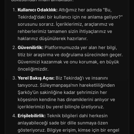
Kullanıcı Odaklılık:
Attığımız her adımda "Bu,
Tekirdağ'daki bir kullanıcı için ne anlama geliyor?"
sorusunu sorarız. İçeriklerimiz, araçlarımız ve
rehberlerimiz tamamen sizin ihtiyaçlarınız ve
haklarınız düşünülerek hazırlanır.
Güvenilirlik:
Platformumuzda yer alan her bilgi,
titiz bir araştırma ve doğrulama sürecinden geçer.
Güveninizi kazanmak ve onu korumak, en büyük
önceliğimizdir.
Yerel Bakış Açısı:
Biz Tekirdağ'ı ve insanını
tanıyoruz. Süleymanpaşa'nın hareketliliğinden
Şarköy'ün sakinliğine kadar şehrimizin her
köşesinin kendine has dinamiklerini anlıyor ve
içeriklerimizi bu yerel bilinçle üretiyoruz.
Erişilebilirlik:
Teknik bilgileri dahi herkesin
anlayabileceği sade bir dille sunmaya özen
gösteriyoruz. Bilgiye erişim, kimse için bir engel