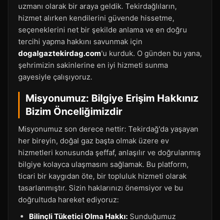
uzmanı olarak bir araya geldik. Tekirdağlıların,
hizmet alırken kendilerini güvende hissetme,
seçeneklerini net bir şekilde anlama ve en doğru
tercihi yapma hakkını savunmak için
dogalgaztekirdag.com
'u kurduk. O günden bu yana,
şehrimizin sakinlerine en iyi hizmeti sunma
gayesiyle çalışıyoruz.
Misyonumuz: Bilgiye Erişim Hakkınız
Bizim Önceliğimizdir
Misyonumuz son derece nettir: Tekirdağ'da yaşayan
her bireyin, doğal gaz başta olmak üzere ev
hizmetleri konusunda şeffaf, anlaşılır ve doğrulanmış
bilgiye kolayca ulaşmasını sağlamak. Bu platform,
ticari bir kaygıdan öte, bir topluluk hizmeti olarak
tasarlanmıştır. Sizin haklarınızı önemsiyor ve bu
doğrultuda hareket ediyoruz:
Bilinçli Tüketici Olma Hakkı:
Sunduğumuz