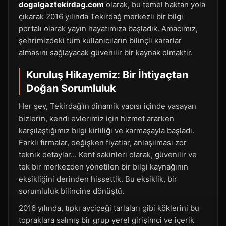
dogalgaztekirdag.com
olarak, bu temel haktan yola
çıkarak 2016 yılında Tekirdağ merkezli bir bilgi
portalı olarak yayın hayatımıza başladık. Amacımız,
şehrimizdeki tüm kullanıcıların bilinçli kararlar
almasını sağlayacak güvenilir bir kaynak olmaktır.
Kuruluş Hikayemiz: Bir İhtiyaçtan
Doğan Sorumluluk
Her şey, Tekirdağ'ın dinamik yapısı içinde yaşayan
bizlerin, kendi evlerimiz için hizmet ararken
karşılaştığımız bilgi kirliliği ve karmaşayla başladı.
Farklı firmalar, değişken fiyatlar, anlaşılması zor
teknik detaylar... Kent sakinleri olarak, güvenilir ve
tek bir merkezden yönetilen bir bilgi kaynağının
eksikliğini derinden hissettik. Bu eksiklik, bir
sorumluluk bilincine dönüştü.
2016 yılında, tıpkı ayçiçeği tarlaları gibi köklerini bu
topraklara salmış bir grup yerel girişimci ve içerik