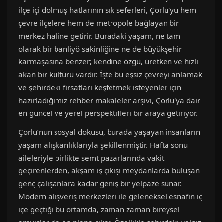
ilçe içi dolmuş hatlarının sık seferleri, Çorlu'yu hem
çevre ilçelere hem de metropole bağlayan bir
merkez haline getirir. Buradaki yaşam, ne tam
olarak bir banliyö sakinliğine ne de büyükşehir
karmaşasına benzer; kendine özgü, üretken ve hızlı
akan bir kültürü vardır. İşte bu eşsiz çevreyi anlamak
ve şehirdeki fırsatları keşfetmek isteyenler için
hazırladığımız rehber makaleler arşivi, Çorlu'ya dair
en güncel ve yerel perspektifleri bir araya getiriyor.
Çorlu’nun sosyal dokusu, burada yaşayan insanların
yaşam alışkanlıklarıyla şekillenmiştir. Hafta sonu
aileleriyle birlikte semt pazarlarında vakit
geçirenlerden, akşam iş çıkışı meydanlarda buluşan
genç çalışanlara kadar geniş bir yelpaze sunar.
Modern alışveriş merkezleri ile geleneksel esnafın iç
içe geçtiği bu ortamda, zaman zaman bireysel