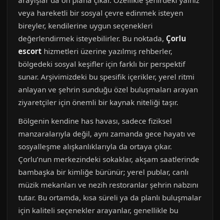
arayışlar da ön plana çıkar. Özellikle şehirdeki yalnız
veya hareketli bir sosyal çevre edinmek isteyen
bireyler, kendilerine uygun seçenekleri
değerlendirmek isteyebilirler. Bu noktada,
Çorlu
escort
hizmetleri üzerine yazılmış rehberler,
bölgedeki sosyal keşifler için farklı bir perspektif
sunar. Arşivimizdeki bu spesifik içerikler, yerel ritmi
anlayan ve şehrin sunduğu özel buluşmaları arayan
ziyaretçiler için önemli bir kaynak niteliği taşır.
Bölgenin kendine has havası, sadece fiziksel
manzaralarıyla değil, aynı zamanda gece hayatı ve
sosyalleşme alışkanlıklarıyla da ortaya çıkar.
Çorlu’nun merkezindeki sokaklar, akşam saatlerinde
bambaşka bir kimliğe bürünür; yerel publar, canlı
müzik mekanları ve nezih restoranlar şehrin nabzını
tutar. Bu ortamda, kısa süreli ya da planlı buluşmalar
için kaliteli seçenekler arayanlar, genellikle bu