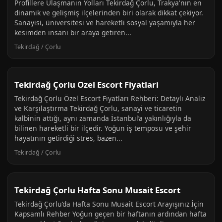
Profillere Ulaşmanın Yolları Tekirdağ Çorlu, Trakya'nın en
dinamik ve gelişmiş ilçelerinden biri olarak dikkat çekiyor.
Sanayisi, üniversitesi ve hareketli sosyal yaşamıyla her
kesimden insanı bir araya getiren...
Tekirdağ / Çorlu
Tekirdağ Çorlu Ozel Escort Fiyatlari
Tekirdağ Çorlu Özel Escort Fiyatları Rehberi: Detaylı Analiz
ve Karşılaştırma Tekirdağ Çorlu, sanayi ve ticaretin
kalbinin attığı, aynı zamanda İstanbul’a yakınlığıyla da
bilinen hareketli bir ilçedir. Yoğun iş temposu ve şehir
hayatının getirdiği stres, bazen...
Tekirdağ / Çorlu
Tekirdağ Çorlu Hafta Sonu Musait Escort
Tekirdağ Çorlu’da Hafta Sonu Musait Escort Arayışınız İçin
Kapsamlı Rehber Yoğun geçen bir haftanın ardından hafta