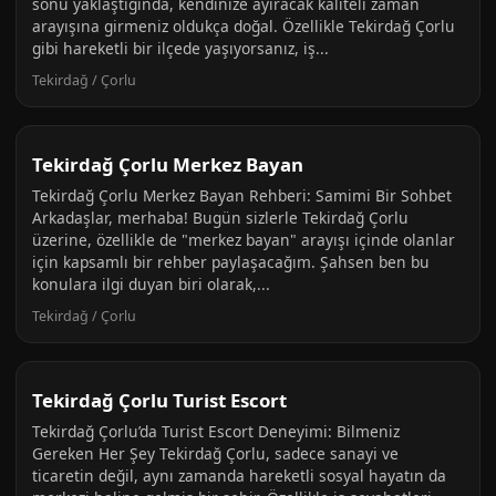
sonu yaklaştığında, kendinize ayıracak kaliteli zaman
arayışına girmeniz oldukça doğal. Özellikle Tekirdağ Çorlu
gibi hareketli bir ilçede yaşıyorsanız, iş...
Tekirdağ / Çorlu
Tekirdağ Çorlu Merkez Bayan
Tekirdağ Çorlu Merkez Bayan Rehberi: Samimi Bir Sohbet
Arkadaşlar, merhaba! Bugün sizlerle Tekirdağ Çorlu
üzerine, özellikle de "merkez bayan" arayışı içinde olanlar
için kapsamlı bir rehber paylaşacağım. Şahsen ben bu
konulara ilgi duyan biri olarak,...
Tekirdağ / Çorlu
Tekirdağ Çorlu Turist Escort
Tekirdağ Çorlu’da Turist Escort Deneyimi: Bilmeniz
Gereken Her Şey Tekirdağ Çorlu, sadece sanayi ve
ticaretin değil, aynı zamanda hareketli sosyal hayatın da