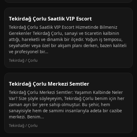
Tekirdağ Çorlu Saatlik VIP Escort
Tekirdağ Çorlu Saatlik VIP Escort Hizmetinde Bilmeniz
Gerekenler Tekirdağ Çorlu, sanayi ve ticaretin kalbinin
attığı, hareketli ve dinamik bir ilçedir. Yoğun iş temposu,
seyahatler veya özel bir akşam planı derken, bazen kaliteli
ve profesyonel bir...
Tekirdağ / Çorlu
Tekirdağ Çorlu Merkezi Semtler
Tekirdağ Çorlu Merkezi Semtler: Yaşamın Kalbinde Neler
Var? Size şöyle söyleyeyim, Tekirdağ Çorlu benim için her
zaman ayrı bir yere sahip olmuştur. Bu şehir, hem
sanayisiyle hem de samimi insanlarıyla adeta bir cazibe
merkezi. Benim...
Tekirdağ / Çorlu