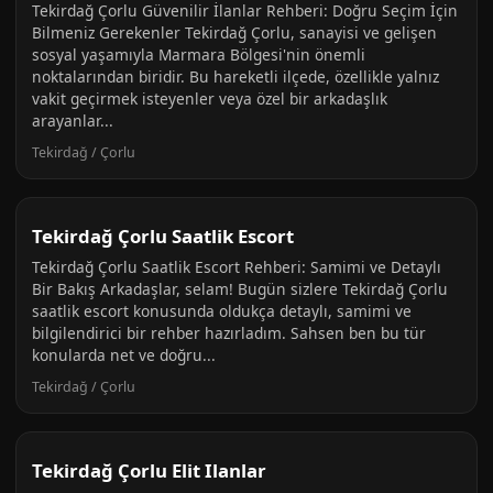
Tekirdağ Çorlu Güvenilir İlanlar Rehberi: Doğru Seçim İçin
Bilmeniz Gerekenler Tekirdağ Çorlu, sanayisi ve gelişen
sosyal yaşamıyla Marmara Bölgesi'nin önemli
noktalarından biridir. Bu hareketli ilçede, özellikle yalnız
vakit geçirmek isteyenler veya özel bir arkadaşlık
arayanlar...
Tekirdağ / Çorlu
Tekirdağ Çorlu Saatlik Escort
Tekirdağ Çorlu Saatlik Escort Rehberi: Samimi ve Detaylı
Bir Bakış Arkadaşlar, selam! Bugün sizlere Tekirdağ Çorlu
saatlik escort konusunda oldukça detaylı, samimi ve
bilgilendirici bir rehber hazırladım. Sahsen ben bu tür
konularda net ve doğru...
Tekirdağ / Çorlu
Tekirdağ Çorlu Elit Ilanlar