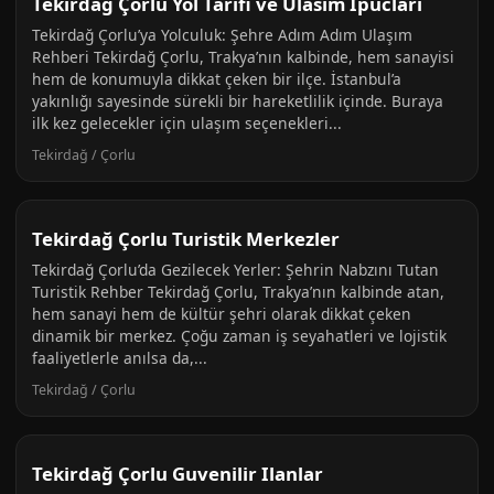
Tekirdağ Çorlu Yol Tarifi ve Ulasim Ipuclari
Tekirdağ Çorlu’ya Yolculuk: Şehre Adım Adım Ulaşım
Rehberi Tekirdağ Çorlu, Trakya’nın kalbinde, hem sanayisi
hem de konumuyla dikkat çeken bir ilçe. İstanbul’a
yakınlığı sayesinde sürekli bir hareketlilik içinde. Buraya
ilk kez gelecekler için ulaşım seçenekleri...
Tekirdağ / Çorlu
Tekirdağ Çorlu Turistik Merkezler
Tekirdağ Çorlu’da Gezilecek Yerler: Şehrin Nabzını Tutan
Turistik Rehber Tekirdağ Çorlu, Trakya’nın kalbinde atan,
hem sanayi hem de kültür şehri olarak dikkat çeken
dinamik bir merkez. Çoğu zaman iş seyahatleri ve lojistik
faaliyetlerle anılsa da,...
Tekirdağ / Çorlu
Tekirdağ Çorlu Guvenilir Ilanlar