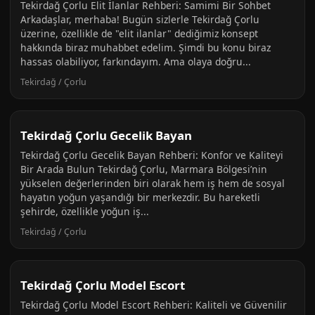
Tekirdağ Çorlu Elit İlanlar Rehberi: Samimi Bir Sohbet
Arkadaşlar, merhaba! Bugün sizlerle Tekirdağ Çorlu
üzerine, özellikle de "elit ilanlar" dediğimiz konsept
hakkında biraz muhabbet edelim. Şimdi bu konu biraz
hassas olabiliyor, farkındayım. Ama olaya doğru...
Tekirdağ / Çorlu
Tekirdağ Çorlu Gecelik Bayan
Tekirdağ Çorlu Gecelik Bayan Rehberi: Konfor ve Kaliteyi
Bir Arada Bulun Tekirdağ Çorlu, Marmara Bölgesi’nin
yükselen değerlerinden biri olarak hem iş hem de sosyal
hayatın yoğun yaşandığı bir merkezdir. Bu hareketli
şehirde, özellikle yoğun iş...
Tekirdağ / Çorlu
Tekirdağ Çorlu Model Escort
Tekirdağ Çorlu Model Escort Rehberi: Kaliteli ve Güvenilir