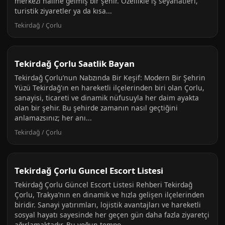
merkezi haline gelmiş bir şehir. Özellikle iş seyahatleri,
turistik ziyaretler ya da kısa...
Tekirdağ / Çorlu
Tekirdağ Çorlu Saatlik Bayan
Tekirdağ Çorlu’nun Nabzında Bir Keşif: Modern Bir Şehrin
Yüzü Tekirdağ'ın en hareketli ilçelerinden biri olan Çorlu,
sanayisi, ticareti ve dinamik nüfusuyla her daim ayakta
olan bir şehir. Bu şehirde zamanın nasıl geçtiğini
anlamazsınız; her anı...
Tekirdağ / Çorlu
Tekirdağ Çorlu Guncel Escort Listesi
Tekirdağ Çorlu Güncel Escort Listesi Rehberi Tekirdağ
Çorlu, Trakya’nın en dinamik ve hızla gelişen ilçelerinden
biridir. Sanayi yatırımları, lojistik avantajları ve hareketli
sosyal hayatı sayesinde her geçen gün daha fazla ziyaretçi
ağırlamaktadır. Bu yoğun tempo...