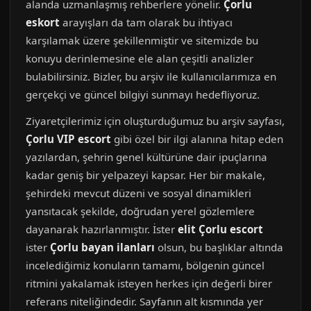
alanda uzmanlaşmış rehberlere yönelir.
Çorlu
eskort
arayışları da tam olarak bu ihtiyacı
karşılamak üzere şekillenmiştir ve sitemizde bu
konuyu derinlemesine ele alan çeşitli analizler
bulabilirsiniz. Bizler, bu arşiv ile kullanıcılarımıza en
gerçekçi ve güncel bilgiyi sunmayı hedefliyoruz.
Ziyaretçilerimiz için oluşturduğumuz bu arşiv sayfası,
Çorlu VIP escort
gibi özel bir ilgi alanına hitap eden
yazılardan, şehrin genel kültürüne dair ipuçlarına
kadar geniş bir yelpazeyi kapsar. Her bir makale,
şehirdeki mevcut düzeni ve sosyal dinamikleri
yansıtacak şekilde, doğrudan yerel gözlemlere
dayanarak hazırlanmıştır. İster
elit Çorlu escort
ister
Çorlu bayan ilanları
olsun, bu başlıklar altında
incelediğimiz konuların tamamı, bölgenin güncel
ritmini yakalamak isteyen herkes için değerli birer
referans niteliğindedir. Sayfanın alt kısmında yer