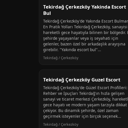
Tekirdağ Çerkezköy Yakinda Escort
Bul
Tekirdağ Çerkezköy'de Yakında Escort Bulma
En Pratik Yolları Tekirdağ Çerkezköy, sanayisi
hareketli gece hayatıyla bilinen bir bölgedir.
şehirde yaşayanlar veya iş seyahati için
gelenler, bazen özel bir arkadaşlık arayışına
girebilir. "Yakında escort bul"...
Tekirdağ / Çerkezköy
Tekirdağ Çerkezköy Guzel Escort
Tekirdağ Çerkezköy'de Güzel Escort Profilleri:
Rehber ve İpuçları Tekirdağ'ın hızla gelişen
sanayi ve ticaret merkezi Çerkezköy, hareketl
gece hayatı ve modern yaşam tarzıyla dikkat
çekiyor. Bu dinamik şehirde, özel zaman
geçirmek isteyenler için birçok seçenek...
Tekirdağ / Çerkezköy