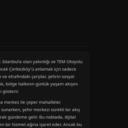
. İstanbul'a olan yakınlığı ve TEM Otoyolu
. Ancak Çerkezköy’ü anlamak için sadece
ve etrafındaki çarşılar, şehrin sosyal
lık, bölge halkının günlük yaşam akışını
 gösterir.
 da merkez ile çeper mahalleler
u sunarken, şehir merkezi sürekli bir akış
arak gündeme gelir. Bu noktada, dijital
den bir hizmet ağına işaret eder. Ancak bu