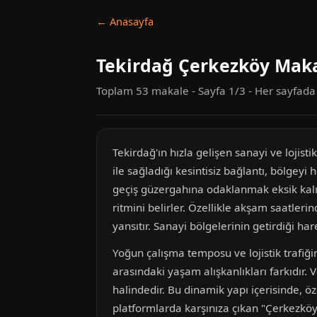
← Anasayfa
Tekirdağ Çerkezköy Maka
Toplam 53 makale - Sayfa 1/3 - Her sayfad
Tekirdağ'ın hızla gelişen sanayi ve lojis
ile sağladığı kesintisiz bağlantı, bölgeyi
geçiş güzergahına odaklanmak eksik kalır;
ritmini belirler. Özellikle akşam saatler
yansıtır. Sanayi bölgelerinin getirdiği har
Yoğun çalışma temposu ve lojistik trafiği
arasındaki yaşam alışkanlıkları farkıdır. 
halindedir. Bu dinamik yapı içerisinde, öz
platformlarda karşınıza çıkan "Çerkezköy 