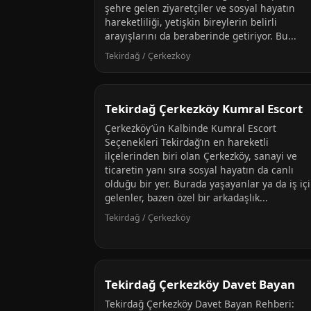
şehre gelen ziyaretçiler ve sosyal hayatın
hareketliliği, yetişkin bireylerin belirli
arayışlarını da beraberinde getiriyor. Bu...
Tekirdağ / Çerkezköy
Tekirdağ Çerkezköy Kumral Escort
Çerkezköy’ün Kalbinde Kumral Escort
Seçenekleri Tekirdağ’ın en hareketli
ilçelerinden biri olan Çerkezköy, sanayi ve
ticaretin yanı sıra sosyal hayatın da canlı
olduğu bir yer. Burada yaşayanlar ya da iş iç
gelenler, bazen özel bir arkadaşlık...
Tekirdağ / Çerkezköy
Tekirdağ Çerkezköy Davet Bayan
Tekirdağ Çerkezköy Davet Bayan Rehberi: