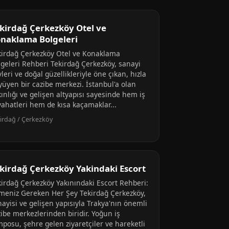
kirdağ Çerkezköy Otel ve
naklama Bolgeleri
kirdağ Çerkezköy Otel ve Konaklama
lgeleri Rehberi Tekirdağ Çerkezköy, sanayi
leri ve doğal güzellikleriyle öne çıkan, hızla
yüyen bir cazibe merkezi. İstanbul'a olan
ınlığı ve gelişen altyapısı sayesinde hem iş
yahatleri hem de kısa kaçamaklar...
irdağ / Çerkezköy
kirdağ Çerkezköy Yakindaki Escort
kirdağ Çerkezköy Yakınındaki Escort Rehberi:
lmeniz Gereken Her Şey Tekirdağ Çerkezköy,
ayisi ve gelişen yapısıyla Trakya'nın önemli
ibe merkezlerinden biridir. Yoğun iş
mposu, şehre gelen ziyaretçiler ve hareketli