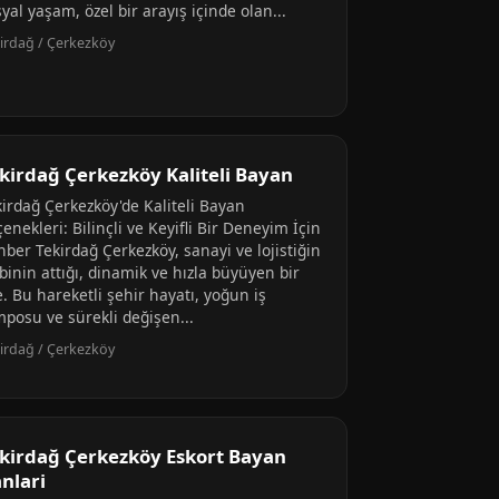
yal yaşam, özel bir arayış içinde olan...
irdağ / Çerkezköy
kirdağ Çerkezköy Kaliteli Bayan
kirdağ Çerkezköy'de Kaliteli Bayan
enekleri: Bilinçli ve Keyifli Bir Deneyim İçin
ber Tekirdağ Çerkezköy, sanayi ve lojistiğin
binin attığı, dinamik ve hızla büyüyen bir
e. Bu hareketli şehir hayatı, yoğun iş
mposu ve sürekli değişen...
irdağ / Çerkezköy
kirdağ Çerkezköy Eskort Bayan
anlari