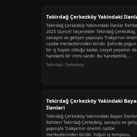
Tekirdağ Çerkezköy Yakindaki Ilanl
Tekirdağ Çerkezköy Yakınındaki İlanlar Rehbe
2025 Güncel Seçenekler Tekirdağ Çerkezköy,
sanayisi ve gelişen yapısıyla Trakya'nın önem
cazibe merkezlerinden biridir. Şehirde yoğun
bir iş hayatı olduğu kadar, sosyal yaşamın da
hareketli bir ritmi vardır. Bu hareketlilik,...
Tekirdağ / Çerkezköy
Tekirdağ Çerkezköy Yakindaki Baya
Ilanlari
Tekirdağ Çerkezköy Yakınındaki Bayan İlanlar
Rehberi Tekirdağ Çerkezköy, sanayisi ve geli
yapısıyla Trakya'nın önemli cazibe
merkezlerinden biridir. Yoğun iş temposu,