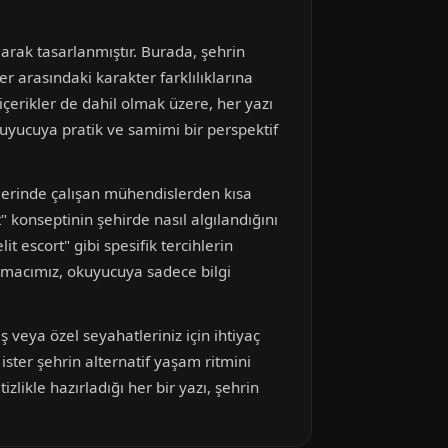
arak tasarlanmıştır. Burada, şehrin
r arasındaki karakter farklılıklarına
çerikler de dahil olmak üzere, her yazı
uyucuya pratik ve samimi bir perspektif
elerinde çalışan mühendislerden kısa
" konseptinin şehirde nasıl algılandığını
it escort" gibi spesifik tercihlerin
. Amacımız, okuyucuya sadece bilgi
 veya özel seyahatleriniz için ihtiyaç
ister şehrin alternatif yaşam ritmini
izlikle hazırladığı her bir yazı, şehrin