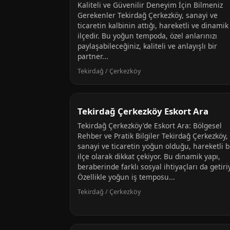
Kaliteli ve Güvenilir Deneyim İçin Bilmeniz
Gerekenler Tekirdağ Çerkezköy, sanayi ve
ticaretin kalbinin attığı, hareketli ve dinamik
ilçedir. Bu yoğun tempoda, özel anlarınızı
paylaşabileceğiniz, kaliteli ve anlayışlı bir
partner...
Tekirdağ / Çerkezköy
Tekirdağ Çerkezköy Eskort Ara
Tekirdağ Çerkezköy'de Eskort Ara: Bölgesel
Rehber ve Pratik Bilgiler Tekirdağ Çerkezköy,
sanayi ve ticaretin yoğun olduğu, hareketli b
ilçe olarak dikkat çekiyor. Bu dinamik yapı,
beraberinde farklı sosyal ihtiyaçları da getiri
Özellikle yoğun iş temposu...
Tekirdağ / Çerkezköy