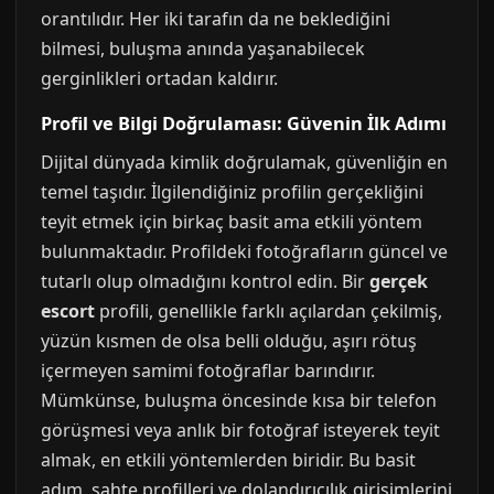
orantılıdır. Her iki tarafın da ne beklediğini
bilmesi, buluşma anında yaşanabilecek
gerginlikleri ortadan kaldırır.
Profil ve Bilgi Doğrulaması: Güvenin İlk Adımı
Dijital dünyada kimlik doğrulamak, güvenliğin en
temel taşıdır. İlgilendiğiniz profilin gerçekliğini
teyit etmek için birkaç basit ama etkili yöntem
bulunmaktadır. Profildeki fotoğrafların güncel ve
tutarlı olup olmadığını kontrol edin. Bir
gerçek
escort
profili, genellikle farklı açılardan çekilmiş,
yüzün kısmen de olsa belli olduğu, aşırı rötuş
içermeyen samimi fotoğraflar barındırır.
Mümkünse, buluşma öncesinde kısa bir telefon
görüşmesi veya anlık bir fotoğraf isteyerek teyit
almak, en etkili yöntemlerden biridir. Bu basit
adım, sahte profilleri ve dolandırıcılık girişimlerini