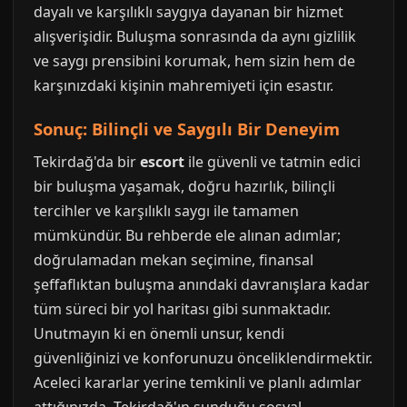
dayalı ve karşılıklı saygıya dayanan bir hizmet
alışverişidir. Buluşma sonrasında da aynı gizlilik
ve saygı prensibini korumak, hem sizin hem de
karşınızdaki kişinin mahremiyeti için esastır.
Sonuç: Bilinçli ve Saygılı Bir Deneyim
Tekirdağ'da bir
escort
ile güvenli ve tatmin edici
bir buluşma yaşamak, doğru hazırlık, bilinçli
tercihler ve karşılıklı saygı ile tamamen
mümkündür. Bu rehberde ele alınan adımlar;
doğrulamadan mekan seçimine, finansal
şeffaflıktan buluşma anındaki davranışlara kadar
tüm süreci bir yol haritası gibi sunmaktadır.
Unutmayın ki en önemli unsur, kendi
güvenliğinizi ve konforunuzu önceliklendirmektir.
Aceleci kararlar yerine temkinli ve planlı adımlar