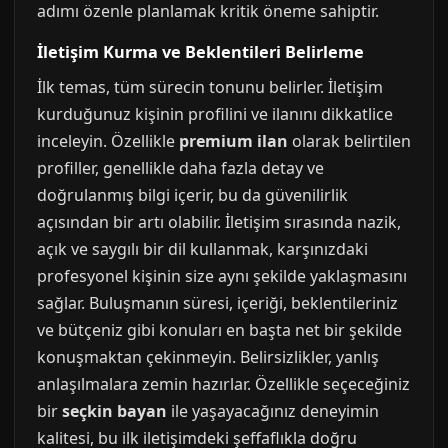
adımı özenle planlamak kritik öneme sahiptir.
İletişim Kurma ve Beklentileri Belirleme
İlk temas, tüm sürecin tonunu belirler. İletişim
kurduğunuz kişinin profilini ve ilanını dikkatlice
inceleyin. Özellikle
premium ilan
olarak belirtilen
profiller, genellikle daha fazla detay ve
doğrulanmış bilgi içerir, bu da güvenilirlik
açısından bir artı olabilir. İletişim sırasında nazik,
açık ve saygılı bir dil kullanmak, karşınızdaki
profesyonel kişinin size aynı şekilde yaklaşmasını
sağlar. Buluşmanın süresi, içeriği, beklentileriniz
ve bütçeniz gibi konuları en başta net bir şekilde
konuşmaktan çekinmeyin. Belirsizlikler, yanlış
anlaşılmalara zemin hazırlar. Özellikle seçeceğiniz
bir
seçkin bayan
ile yaşayacağınız deneyimin
kalitesi, bu ilk iletişimdeki şeffaflıkla doğru