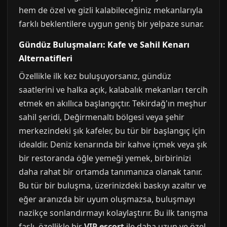
hem de özel ve gizli kalabileceğiniz mekanlarıyla
farklı beklentilere uygun geniş bir yelpaze sunar.
Gündüz Buluşmaları: Kafe ve Sahil Kenarı
Alternatifleri
Özellikle ilk kez buluşuyorsanız, gündüz
saatlerini ve halka açık, kalabalık mekanları tercih
etmek en akıllıca başlangıçtır. Tekirdağ'ın meşhur
sahil şeridi, Değirmenaltı bölgesi veya şehir
merkezindeki şık kafeler, bu tür bir başlangıç için
idealdir. Deniz kenarında bir kahve içmek veya şık
bir restoranda öğle yemeği yemek, birbirinizi
daha rahat bir ortamda tanımanıza olanak tanır.
Bu tür bir buluşma, üzerinizdeki baskıyı azaltır ve
eğer aranızda bir uyum oluşmazsa, buluşmayı
nazikçe sonlandırmayı kolaylaştırır. Bu ilk tanışma
faslı, özellikle bir
VIP escort
ile daha uzun ve özel