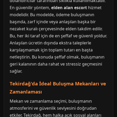
dolandırıcılar tarafından sıklıkla kullanılmaktadır.
En güvenilir yöntem,
elden alan escort
hizmet
modelidir. Bu modelde, ödeme buluşmanın
başında, zarf içinde veya anlaşılan başka bir
nezaket kuralı çerçevesinde elden takdim edilir.
Bu, her iki taraf için de en şeffaf ve güvenli yoldur.
Anlaşılan ücretin dışında ekstra taleplerle
karşılaşmamak için toplam tutarı en başta
netleştirin. Bu konuda şeffaf olmak, buluşmanın
geri kalanının daha rahat ve stressiz geçmesini
sağlar.
Tekirdağ'da İdeal Buluşma Mekanları ve
Zamanlaması
Mekan ve zamanlama seçimi, buluşmanın
atmosferini ve güvenlik seviyesini doğrudan
etkiler. Tekirdağ, hem halka açık sosyal alanları