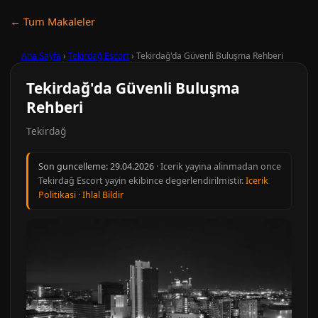
← Tum Makaleler
Ana Sayfa
›
Tekirdağ Escort
›
Tekirdağ'da Güvenli Buluşma Rehberi
Tekirdağ'da Güvenli Buluşma
Rehberi
Tekirdağ
Son guncelleme:
29.04.2026
· Icerik yayina alinmadan once
Tekirdağ Escort yayin ekibince degerlendirilmistir.
Icerik
Politikasi
·
Ihlal Bildir