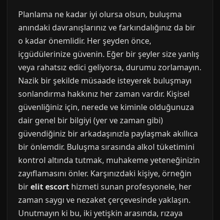
Planlama ne kadar iyi olursa olsun, buluşma
anındaki davranışlarınız ve farkındalığınız da bir
o kadar önemlidir. Her şeyden önce,
içgüdülerinize güvenin. Eğer bir şeyler size yanlış
veya rahatsız edici geliyorsa, durumu zorlamayın.
Nazik bir şekilde müsaade isteyerek buluşmayı
sonlandırma hakkınız her zaman vardır. Kişisel
güvenliğiniz için, nerede ve kiminle olduğunuza
dair genel bir bilgiyi (yer ve zaman gibi)
güvendiğiniz bir arkadaşınızla paylaşmak akıllıca
bir önlemdir. Buluşma sırasında alkol tüketimini
kontrol altında tutmak, muhakeme yeteneğinizin
zayıflamasını önler. Karşınızdaki kişiye, örneğin
bir
elit escort
hizmeti sunan profesyonele, her
zaman saygı ve nezaket çerçevesinde yaklaşın.
Unutmayın ki bu, iki yetişkin arasında, rızaya