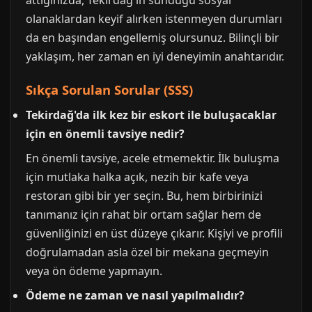
attığınızda, Tekirdağ'ın sunduğu sosyal
olanaklardan keyif alırken istenmeyen durumları
da en başından engellemiş olursunuz. Bilinçli bir
yaklaşım, her zaman en iyi deneyimin anahtarıdır.
Sıkça Sorulan Sorular (SSS)
Tekirdağ'da ilk kez bir eskort ile buluşacaklar
için en önemli tavsiye nedir?
En önemli tavsiye, acele etmemektir. İlk buluşma
için mutlaka halka açık, nezih bir kafe veya
restoran gibi bir yer seçin. Bu, hem birbirinizi
tanımanız için rahat bir ortam sağlar hem de
güvenliğinizi en üst düzeye çıkarır. Kişiyi ve profili
doğrulamadan asla özel bir mekana geçmeyin
veya ön ödeme yapmayın.
Ödeme ne zaman ve nasıl yapılmalıdır?