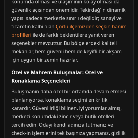
konumda olması ve ulaşımının kolay olması da
güvenlik açısından önemlidir. Tekirdağ'ın dinamik
yapısı sadece merkezle sınırlı değildir; sanayi ve
ticaretin kalbi olan
Çorlu ilçemizden seçkin hanım
profilleri
ile de farklı beklentilere yanıt veren
seçenekler mevcuttur. Bu bölgelerdeki kaliteli
mekanlar, hem güvenli hem de keyifli bir akşam
için uygun bir zemin hazırlar.
Özel ve Mahrem Buluşmalar: Otel ve
Konaklama Seçenekleri
Buluşmanın daha özel bir ortamda devam etmesi
planlanıyorsa, konaklama seçimi en kritik
karardır. Güvenilirliği bilinen, iyi yorumlar almış,
merkezi konumdaki zincir veya butik otelleri
tercih edin. Odayı kendi adınıza tutmanız ve
check-in işlemlerini tek başınıza yapmanız, gizlilik