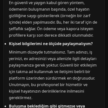
En güvenli ve yaygın kabul gören yöntem,
ödemenin buluşmanın başında, özel hayatın
gizliliğine saygı gösterilerek (örneğin bir zarf
içinde) elden yapılmasıdır. Bu, her iki taraf için de
şeffaflık sağlar. Ön ödeme veya kapora isteyen
profillere karşı son derece dikkatli olunmalıdır.
Kişisel bilgilerimi ne ölçüde paylaşmalıyım?
Minimum düzeyde tutmalısınız. Tam adınızı, iş
yerinizi, ev adresinizi veya ailenizle ilgili detayları
paylaşmanıza gerek yoktur. Güvenli bir etkileşim
için takma ad kullanmak ve iletişimi belirli bir
platform üzerinden sürdürmek en doğrusudur.
Unutmayın, bu profesyonel bir hizmettir ve
kişisel hayatınızın derinliklerine inilmesini
gerektirmez.
Buluşma beklediğim gibi gitmezse veya