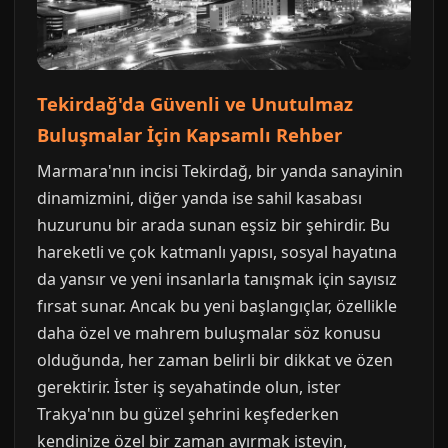
Tekirdağ'da Güvenli ve Unutulmaz
Buluşmalar İçin Kapsamlı Rehber
Marmara'nın incisi Tekirdağ, bir yanda sanayinin
dinamizmini, diğer yanda ise sahil kasabası
huzurunu bir arada sunan eşsiz bir şehirdir. Bu
hareketli ve çok katmanlı yapısı, sosyal hayatına
da yansır ve yeni insanlarla tanışmak için sayısız
fırsat sunar. Ancak bu yeni başlangıçlar, özellikle
daha özel ve mahrem buluşmalar söz konusu
olduğunda, her zaman belirli bir dikkat ve özen
gerektirir. İster iş seyahatinde olun, ister
Trakya'nın bu güzel şehrini keşfederken
kendinize özel bir zaman ayırmak isteyin,