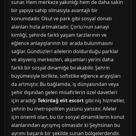
sunar. Hem merkeze yakınlığı hem de daha sakin
bir yapıya sahip olmasıyla avantajlı bir
konumdadır. Okul ve park gibi sosyal donatı
alanları hızla artmaktadır. Çorlu'nun sanayi
kimliği, şehirde farklı yaşam tarzlarının ve
eğlence anlayışlarının bir arada bulunmasını
sağlar. Gündüzleri ailelerin doldurduğu parklar
ve alışveriş merkezleri, akşamları yerini daha
farklı bir sosyal dinamiğe bırakabilir. Şehrin
büyümesiyle birlikte, sofistike eğlence arayışları
da artmıştır. Bu bağlamda, iş dünyasından veya
şehir dışından gelen misafirlerin özel davetleri
için aradığı
Tekirdağ elit escort
gibi niş hizmetler,
şehrin bu metropoliten yüzünü yansıtır. Aileler
için önemli olan, bu tür sosyal dinamiklerin konut
alanlarından ayrışmış olmasıdır ki Şeyhsinan bu
ayrımı başarılı bir şekilde sunan bölgelerdendir.