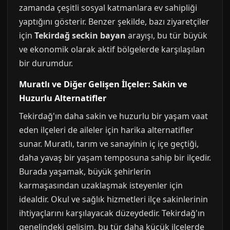
zamanda çeşitli sosyal katmanlara ev sahipliği
yaptığını gösterir. Benzer şekilde, bazı ziyaretçiler
için
Tekirdağ seckin bayan
arayışı, bu tür büyük
ve ekonomik olarak aktif bölgelerde karşılaşılan
bir durumdur.
Muratlı ve Diğer Gelişen İlçeler: Sakin ve
Huzurlu Alternatifler
Tekirdağ'ın daha sakin ve huzurlu bir yaşam vaat
eden ilçeleri de aileler için harika alternatifler
sunar. Muratlı, tarım ve sanayinin iç içe geçtiği,
daha yavaş bir yaşam temposuna sahip bir ilçedir.
Burada yaşamak, büyük şehirlerin
karmaşasından uzaklaşmak isteyenler için
idealdir. Okul ve sağlık hizmetleri ilçe sakinlerinin
ihtiyaçlarını karşılayacak düzeydedir. Tekirdağ'ın
genelindeki gelişim, bu tür daha küçük ilçelerde