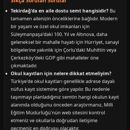
Sıkça Sorulan Sorular
Tekirdağ'da en aile dostu semt hangisidir?
Bu
tamamen ailenizin önceliklerine bağlıdır. Modern
bir yaşam ve özel okul imkanları için
Süleymanpaşa'daki 100. Yıl ve Altınova, daha
geleneksel bir mahalle hayatı için Hürriyet, sanayi
bölgelerine yakınlık için Çorlu'daki Muhittin veya
Çerkezköy'deki GOP gibi mahalleler öne
çıkmaktadır.
Okul kayıtları için nelere dikkat etmeliyim?
Türkiye'de okul kayıtları genellikle adrese dayalı
nüfus kayıt sistemine göre yapılır. Bu nedenle
taşınmayı planladığınız semtin hangi okulun kayıt
alanında olduğunu önceden araştırmanız, Milli
Eğitim Müdürlüğü'nün web sitesini kontrol
etmeniz ve okullarla doğrudan iletişime
geçmeniz en doğrusu olacaktır.