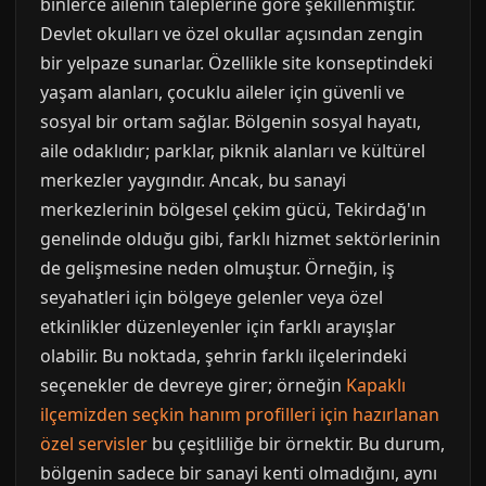
binlerce ailenin taleplerine göre şekillenmiştir.
Devlet okulları ve özel okullar açısından zengin
bir yelpaze sunarlar. Özellikle site konseptindeki
yaşam alanları, çocuklu aileler için güvenli ve
sosyal bir ortam sağlar. Bölgenin sosyal hayatı,
aile odaklıdır; parklar, piknik alanları ve kültürel
merkezler yaygındır. Ancak, bu sanayi
merkezlerinin bölgesel çekim gücü, Tekirdağ'ın
genelinde olduğu gibi, farklı hizmet sektörlerinin
de gelişmesine neden olmuştur. Örneğin, iş
seyahatleri için bölgeye gelenler veya özel
etkinlikler düzenleyenler için farklı arayışlar
olabilir. Bu noktada, şehrin farklı ilçelerindeki
seçenekler de devreye girer; örneğin
Kapaklı
ilçemizden seçkin hanım profilleri için hazırlanan
özel servisler
bu çeşitliliğe bir örnektir. Bu durum,
bölgenin sadece bir sanayi kenti olmadığını, aynı