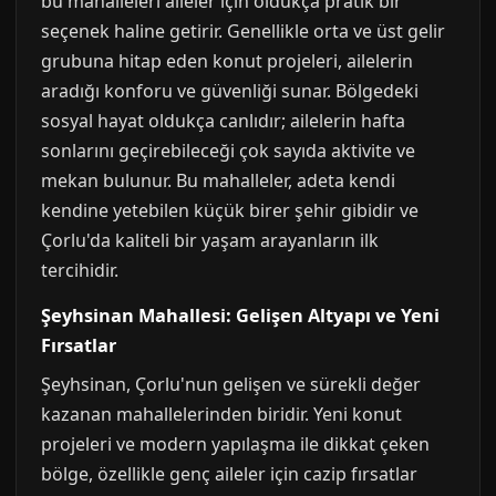
bu mahalleleri aileler için oldukça pratik bir
seçenek haline getirir. Genellikle orta ve üst gelir
grubuna hitap eden konut projeleri, ailelerin
aradığı konforu ve güvenliği sunar. Bölgedeki
sosyal hayat oldukça canlıdır; ailelerin hafta
sonlarını geçirebileceği çok sayıda aktivite ve
mekan bulunur. Bu mahalleler, adeta kendi
kendine yetebilen küçük birer şehir gibidir ve
Çorlu'da kaliteli bir yaşam arayanların ilk
tercihidir.
Şeyhsinan Mahallesi: Gelişen Altyapı ve Yeni
Fırsatlar
Şeyhsinan, Çorlu'nun gelişen ve sürekli değer
kazanan mahallelerinden biridir. Yeni konut
projeleri ve modern yapılaşma ile dikkat çeken
bölge, özellikle genç aileler için cazip fırsatlar