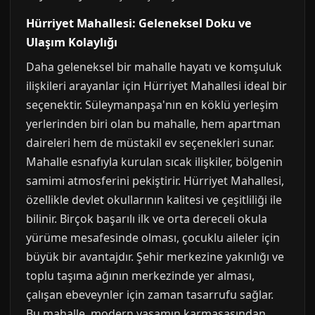
Hürriyet Mahallesi: Geleneksel Doku ve
Ulaşım Kolaylığı
Daha geleneksel bir mahalle hayatı ve komşuluk
ilişkileri arayanlar için Hürriyet Mahallesi ideal bir
seçenektir. Süleymanpaşa'nın en köklü yerleşim
yerlerinden biri olan bu mahalle, hem apartman
daireleri hem de müstakil ev seçenekleri sunar.
Mahalle esnafıyla kurulan sıcak ilişkiler, bölgenin
samimi atmosferini pekiştirir. Hürriyet Mahallesi,
özellikle devlet okullarının kalitesi ve çeşitliliği ile
bilinir. Birçok başarılı ilk ve orta dereceli okula
yürüme mesafesinde olması, çocuklu aileler için
büyük bir avantajdır. Şehir merkezine yakınlığı ve
toplu taşıma ağının merkezinde yer alması,
çalışan ebeveynler için zaman tasarrufu sağlar.
Bu mahalle, modern yaşamın karmaşasından