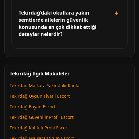
Tekirdağ'daki okullara yakın
semtlerde ailelerin güvenlik
konusunda en çok dikkat ettiği
detaylar nelerdir?
Tekirdağ İlgili Makaleler
Tekirdağ Malkara Yakindaki Ilanlar
Tekirdağ Uygun Fiyatli Escort
Tekirdağ Bayan Eskort
Tekirdağ Guvenilir Profil Escort
Tekirdağ Kaliteli Profil Escort
Tekirdağ Malkara Olgun Escort