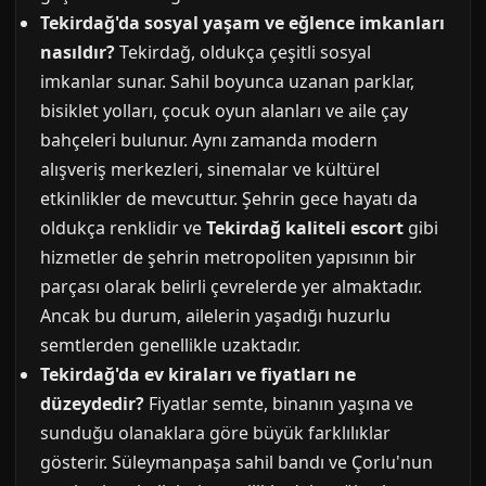
Tekirdağ'da sosyal yaşam ve eğlence imkanları
nasıldır?
Tekirdağ, oldukça çeşitli sosyal
imkanlar sunar. Sahil boyunca uzanan parklar,
bisiklet yolları, çocuk oyun alanları ve aile çay
bahçeleri bulunur. Aynı zamanda modern
alışveriş merkezleri, sinemalar ve kültürel
etkinlikler de mevcuttur. Şehrin gece hayatı da
oldukça renklidir ve
Tekirdağ kaliteli escort
gibi
hizmetler de şehrin metropoliten yapısının bir
parçası olarak belirli çevrelerde yer almaktadır.
Ancak bu durum, ailelerin yaşadığı huzurlu
semtlerden genellikle uzaktadır.
Tekirdağ'da ev kiraları ve fiyatları ne
düzeydedir?
Fiyatlar semte, binanın yaşına ve
sunduğu olanaklara göre büyük farklılıklar
gösterir. Süleymanpaşa sahil bandı ve Çorlu'nun