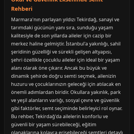
Rehberi
Marmara'nın parlayan yıldızı Tekirdağ, sanayi ve
tarımdaki gücünün yanı sıra, sunduğu yaşam
kalitesiyle de son yıllarda aileler için cazip bir
merkez haline gelmiştir. İstanbul'a yakınlığı, sahil
şeridinin güzelliği ve sürekli gelişen altyapısı,
şehri özellikle çocuklu aileler için ideal bir yaşam
alanı olarak öne çıkarır. Ancak bu büyük ve
dinamik şehirde doğru semti seçmek, ailenizin
huzuru ve çocuklarınızın geleceği için atılacak en
önemli adımlardan biridir. Okullara yakınlık, park
ve yeşil alanların varlığı, sosyal çevre ve güvenlik
gibi faktörler, semt seçiminde belirleyici rol oynar.
Bu rehber, Tekirdağ'da ailelerin konforlu ve
güvenli bir yaşam sürebileceği, eğitim
olanaklarına kolayca erişebileceği semtleri detaylı