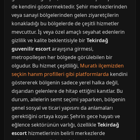
de kendini göstermektedir. Şehir merkezlerinden
veya sanayi bölgelerinden gelen ziyaretçilerin
konakladığı bu bölgelerde de çeşitli hizmetler
mevcuttur. İş veya özel amaçlı seyahat edenlerin
gizlilik ve kalite beklentisiyle bir
Tekirdağ
guvenilir escort
arayışına girmesi,
metropolleşen her bölgede görülebilen bir
olgudur. Bu hizmet çeşitliliği,
Muratlı ilçemizden
seçkin hanım profilleri gibi platformlarda
kendini
göstererek bölgenin sadece yerel halka değil,
dışarıdan gelenlere de hitap ettiğini kanıtlar. Bu
durum, ailelerin semt seçimi yaparken, bölgenin
genel sosyal ve ticari yapısını da anlamaları
gerektiğini ortaya koyar. Şehrin gece hayatı ve
eğlence sektörünün varlığı, özellikle
Tekirdağ
escort
hizmetlerinin belirli merkezlerde