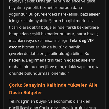
bölgeye çeker. Örneğin, şehrin eğlence ve gece
hayatına yönelik hizmetler burada daha
yoğundur. Bu çevrelerdeki hareketlilik, bazı aileler
için çekici olmayabilir. Şehrin bu gibi merkezi ve
ticari olarak aktif bölgelerinde, farklı beklentilere
hitap eden çeşitli hizmetler bulunur; hatta bazı iş
insanları veya özel misafirler için
Tekirdağ VIP
escort
hizmetlerinin de bu tür dinamik
çevrelerde daha erişilebilir olduğu bilinir. Bu
nedenle, Değirmenaltı'nı tercih edecek ailelerin,
mahallenin bu enerjik ve genç odaklı yapısını göz
önünde bulundurması önemlidir.
Çorlu: Sanayinin Kalbinde Yükselen Aile
Dostu Bölgeler
Tekirdağ'ın en büyük ve ekonomik olarak en
güçlü ilçesi olan Çorlu, dev sanayi kuruluşlarına