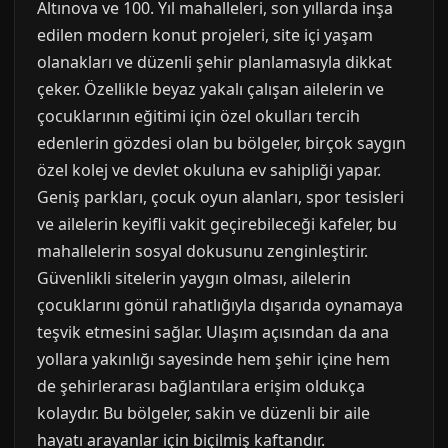
Altınova ve 100. Yıl mahalleleri, son yıllarda inşa
edilen modern konut projeleri, site içi yaşam
olanakları ve düzenli şehir planlamasıyla dikkat
çeker. Özellikle beyaz yakalı çalışan ailelerin ve
çocuklarının eğitimi için özel okulları tercih
edenlerin gözdesi olan bu bölgeler, birçok saygın
özel kolej ve devlet okuluna ev sahipliği yapar.
Geniş parkları, çocuk oyun alanları, spor tesisleri
ve ailelerin keyifli vakit geçirebileceği kafeler, bu
mahallelerin sosyal dokusunu zenginleştirir.
Güvenlikli sitelerin yaygın olması, ailelerin
çocuklarını gönül rahatlığıyla dışarıda oynamaya
teşvik etmesini sağlar. Ulaşım açısından da ana
yollara yakınlığı sayesinde hem şehir içine hem
de şehirlerarası bağlantılara erişim oldukça
kolaydır. Bu bölgeler, sakin ve düzenli bir aile
hayatı arayanlar için biçilmiş kaftandır.