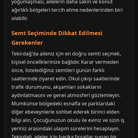
yoğunlaşması, ailelerin daha sakin ve konut
ağırlıklı bölgeleri tercih etme nedenlerinden biri
olabilir.
Semt Seçiminde Dikkat Edilmesi
Gerekenler
Tekirdağ'da aileniz için en doğru semti seçmek,
kişisel önceliklerinize bağlıdır. Karar vermeden
önce, listelediğiniz semtleri günün farklı
saatlerinde ziyaret edin. Okul çıkışı saatlerinde
trafik durumunu, akşamları sokakların
aydınlatmasını ve genel atmosferi gözlemleyin.
Mümkünse bölgedeki esnafla ve parklardaki
diğer ebeveynlerle sohbet ederek birinci elden
bilgi alın. Çocuğunuzun okulu ile eviniz ve sizin iş
yeriniz arasındaki ulaşım sürelerini hesaplayın.
Tekirdağ, aileler için harika fırsatlar sunan bir