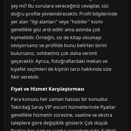
şey mi? Bu sorulara vereceğiniz cevaplar, sizi
doğru profile yönlendirecektir. Profil bilgilerinde
yer alan "ilgi alanları" veya "hobiler" kısmı
genellikle göz ardı edilir ama aslında çok
kıymetlidir. Örneğin, siz de kitap okumayı
seviyorsanız ve profilde bunu belirten birini
bulursanız, sohbetiniz çok daha verimli
geçecektir. Ayrıca, fotoğraflardaki mekan ve
kıyafet seçimleri de kişinin tarzı hakkında size
fikir verebilir.
Fiyat ve Hizmet Karşılaştırması
Para konusu her zaman hassas bir konudur.
Tekirdağ Saray VIP escort hizmetlerinde fiyatlar
genellikle hizmetin süresine, saatine ve ekstra
taleplere göre değişiklik gösterir. Çok düşük
fiyatlar her zaman şüphe uyandırmalıdır. Kaliteli