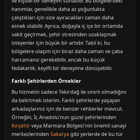
ve kişisel bir deneyim sunabilir. Bu bölgelerdeki
hanımlar, genellikle daha az yoğunlukta
çalıştıkları için size ayıracakları zaman daha
esnek olabilir. Ayrıca, doğayla iç içe bir ortamda
vakit geçirmek, şehir stresinden uzaklaşmak
isteyenler için büyük bir artıdır. Tabii ki, bu
bölgelere ulaşım için biraz daha zaman ve çaba
harcamanız gerekebilir, ancak bu küçük
fedakarlık, keyifli bir deneyime dönüşebilir.
Farklı Şehirlerden Örnekler
Bu hizmetin sadece Tekirdağ ile sınırlı olmadığını
da belirtmek isterim. Farklı şehirlerde yaşayan
arkadaşlarınız için de benzer rehberler mevcut.
Örneğin, İç Anadolu'nun güzel şehirlerinden
Kırşehir
veya Marmara Bölgesi'nin önemli sanayi
merkezlerinden
Sakarya
gibi yerlerde de bu tür