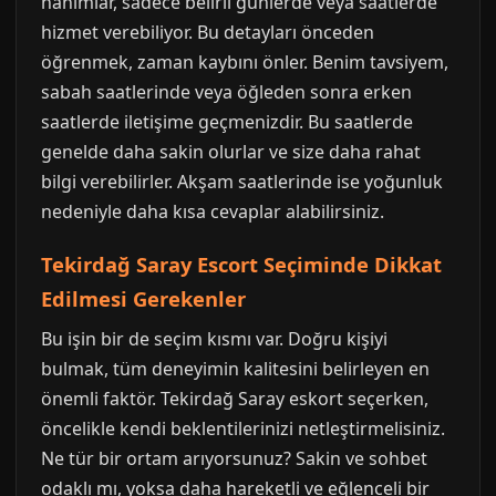
hanımlar, sadece belirli günlerde veya saatlerde
hizmet verebiliyor. Bu detayları önceden
öğrenmek, zaman kaybını önler. Benim tavsiyem,
sabah saatlerinde veya öğleden sonra erken
saatlerde iletişime geçmenizdir. Bu saatlerde
genelde daha sakin olurlar ve size daha rahat
bilgi verebilirler. Akşam saatlerinde ise yoğunluk
nedeniyle daha kısa cevaplar alabilirsiniz.
Tekirdağ Saray Escort Seçiminde Dikkat
Edilmesi Gerekenler
Bu işin bir de seçim kısmı var. Doğru kişiyi
bulmak, tüm deneyimin kalitesini belirleyen en
önemli faktör. Tekirdağ Saray eskort seçerken,
öncelikle kendi beklentilerinizi netleştirmelisiniz.
Ne tür bir ortam arıyorsunuz? Sakin ve sohbet
odaklı mı, yoksa daha hareketli ve eğlenceli bir