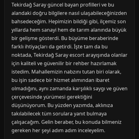
Tekirdağ Saray güncel bayan profilleri ve bu
alandaki doğru bilgilere nasıl ulaşabileceğinizden
bahsedeceğim. Hepimizin bildiği gibi, ilçemiz son
yıllarda hem sanayi hem de tarım alanında büyük
bir gelişme gösterdi. Bu büyüme beraberinde
farklı ihtiyaçları da getirdi. İşte tam da bu
noktada, Tekirdağ Saray escort arayışında olanlar
için kaliteli ve güvenilir bir rehber hazırlamak
istedim. Mahallemizin nabzını tutan biri olarak,
bu işin sadece bir hizmet alımından ibaret
olmadığını, aynı zamanda karşılıklı saygı ve güven
çerçevesinde yürümesi gerektiğini
düşünüyorum. Bu yüzden yazımda, aklınıza
takılabilecek tüm sorulara yanıt bulmaya
çalışacağım. Gelin beraber, bu konuda bilmeniz
gereken her şeyi adım adım inceleyelim.