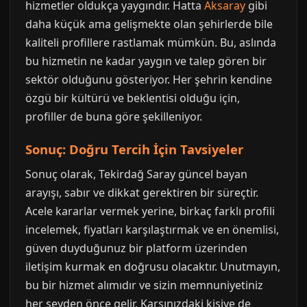
hizmetler oldukça yaygındır. Hatta
Aksaray
gibi
daha küçük ama gelişmekte olan şehirlerde bile
kaliteli profillere rastlamak mümkün. Bu, aslında
bu hizmetin ne kadar yaygın ve talep gören bir
sektör olduğunu gösteriyor. Her şehrin kendine
özgü bir kültürü ve beklentisi olduğu için,
profiller de buna göre şekilleniyor.
Sonuç: Doğru Tercih İçin Tavsiyeler
Sonuç olarak, Tekirdağ Saray güncel bayan
arayışı, sabır ve dikkat gerektiren bir süreçtir.
Acele kararlar vermek yerine, birkaç farklı profili
incelemek, fiyatları karşılaştırmak ve en önemlisi,
güven duyduğunuz bir platform üzerinden
iletişim kurmak en doğrusu olacaktır. Unutmayın,
bu bir hizmet alımıdır ve sizin memnuniyetiniz
her şeyden önce gelir. Karşınızdaki kişiye de