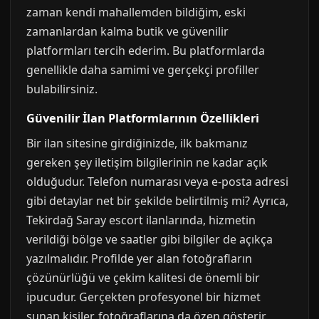
zaman kendi mahallemden bildiğim, eski
zamanlardan kalma butik ve güvenilir
platformları tercih ederim. Bu platformlarda
genellikle daha samimi ve gerçekçi profiller
bulabilirsiniz.
Güvenilir İlan Platformlarının Özellikleri
Bir ilan sitesine girdiğinizde, ilk bakmanız
gereken şey iletişim bilgilerinin ne kadar açık
olduğudur. Telefon numarası veya e-posta adresi
gibi detaylar net bir şekilde belirtilmiş mi? Ayrıca,
Tekirdağ Saray escort ilanlarında, hizmetin
verildiği bölge ve saatler gibi bilgiler de açıkça
yazılmalıdır. Profilde yer alan fotoğrafların
çözünürlüğü ve çekim kalitesi de önemli bir
ipucudur. Gerçekten profesyonel bir hizmet
sunan kişiler, fotoğraflarına da özen gösterir.