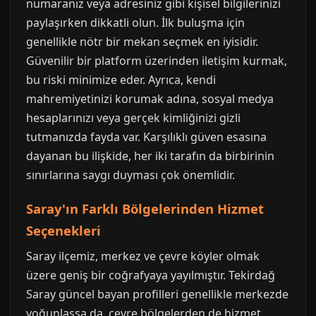
numaranız veya adresiniz gibi kişisel bilgilerinizi
paylaşırken dikkatli olun. İlk buluşma için
genellikle nötr bir mekan seçmek en iyisidir.
Güvenilir bir platform üzerinden iletişim kurmak,
bu riski minimize eder. Ayrıca, kendi
mahremiyetinizi korumak adına, sosyal medya
hesaplarınızı veya gerçek kimliğinizi gizli
tutmanızda fayda var. Karşılıklı güven esasına
dayanan bu ilişkide, her iki tarafın da birbirinin
sınırlarına saygı duyması çok önemlidir.
Saray'ın Farklı Bölgelerinden Hizmet
Seçenekleri
Saray ilçemiz, merkez ve çevre köyler olmak
üzere geniş bir coğrafyaya yayılmıştır. Tekirdağ
Saray güncel bayan profilleri genellikle merkezde
yoğunlaşsa da, çevre bölgelerden de hizmet