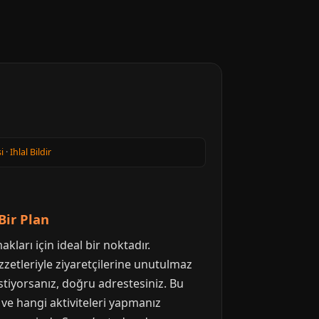
i
·
Ihlal Bildir
Bir Plan
kları için ideal bir noktadır.
lezzetleriyle ziyaretçilerine unutulmaz
istiyorsanız, doğru adrestesiniz. Bu
ve hangi aktiviteleri yapmanız