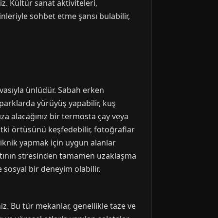
. Kültür sanat aktiviteleri,
leriyle sohbet etme şansı bulabilir,
vasıyla ünlüdür. Sabah erken
 parklarda yürüyüş yapabilir, kuş
ıza alacağınız bir termosta çay veya
tki örtüsünü keşfedebilir, fotoğraflar
Piknik yapmak için uygun alanlar
 hayatının stresinden tamamen uzaklaşma
sosyal bir deneyim olabilir.
. Bu tür mekanlar, genellikle taze ve