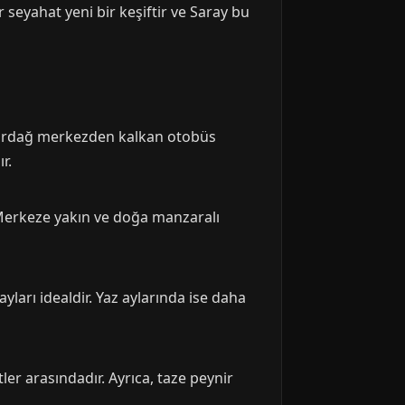
r seyahat yeni bir keşiftir ve Saray bu
 Tekirdağ merkezden kalkan otobüs
r.
. Merkeze yakın ve doğa manzaralı
yları idealdir. Yaz aylarında ise daha
er arasındadır. Ayrıca, taze peynir