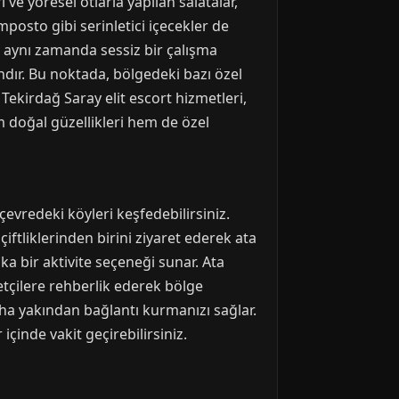
 ve yöresel otlarla yapılan salatalar,
mposto gibi serinletici içecekler de
, aynı zamanda sessiz bir çalışma
ndır. Bu noktada, bölgedeki bazı özel
Tekirdağ Saray elit escort hizmetleri,
 doğal güzellikleri hem de özel
çevredeki köyleri keşfedebilirsiniz.
çiftliklerinden birini ziyaret ederek ata
rika bir aktivite seçeneği sunar. Ata
retçilere rehberlik ederek bölge
daha yakından bağlantı kurmanızı sağlar.
çinde vakit geçirebilirsiniz.