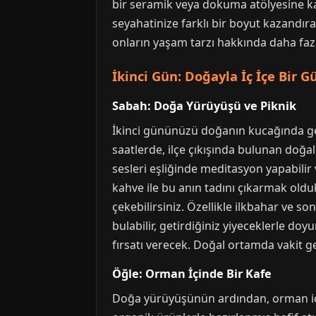
bir seramik veya dokuma atölyesine katı
seyahatinize farklı bir boyut kazandır
onların yaşam tarzı hakkında daha fazla
İkinci Gün: Doğayla İç İçe Bir G
Sabah: Doğa Yürüyüşü ve Piknik
İkinci gününüzü doğanın kucağında geç
saatlerde, ilçe çıkışında bulunan doğal
sesleri eşliğinde meditasyon yapabilir
kahve ile bu anın tadını çıkarmak oldu
çekebilirsiniz. Özellikle ilkbahar ve 
bulabilir, getirdiğiniz yiyeceklerle do
fırsatı verecek. Doğal ortamda vakit ge
Öğle: Orman İçinde Bir Kafe
Doğa yürüyüşünün ardından, orman için