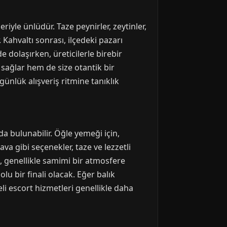
iyle ünlüdür. Taze peynirler, zeytinler,
 Kahvaltı sonrası, ilçedeki pazarı
de dolaşırken, üreticilerle birebir
ı sağlar hem de size otantik bir
ünlük alışveriş ritmine tanıklık
da bulunabilir. Öğle yemeği için,
va gibi seçenekler, taze ve lezzetli
rı, genellikle samimi bir atmosfere
u bir finali olacak. Eğer balık
li escort hizmetleri genellikle daha