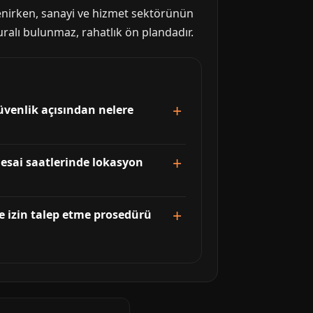
lenirken, sanayi ve hizmet sektörünün
kuralı bulunmaz, rahatlık ön plandadır.
güvenlik açısından nelere
 mesai saatlerinde lokasyon
te izin talep etme prosedürü