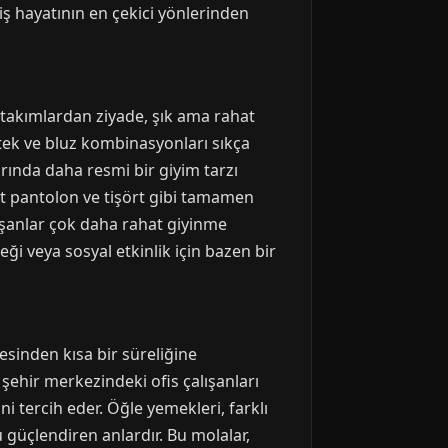
iş hayatının en çekici yönlerinden
i takımlardan ziyade, şık ama rahat
etek ve bluz kombinasyonları sıkça
arında daha resmi bir giyim tarzı
kot pantolon ve tişört gibi tamamen
lışanlar çok daha rahat giyinme
ği veya sosyal etkinlik için bazen bir
sinden kısa bir süreliğine
şehir merkezindeki ofis çalışanları
ni tercih eder. Öğle yemekleri, farklı
 güçlendiren anlardır. Bu molalar,