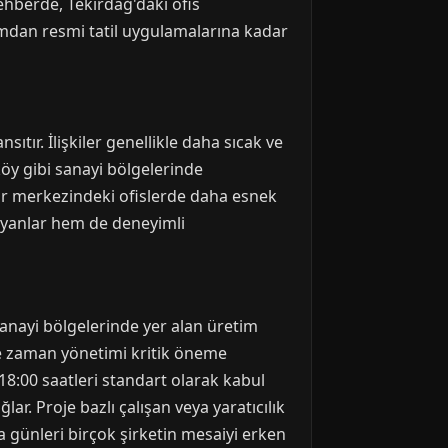
ehberde, Tekirdağ'daki ofis
amdan resmi tatil uygulamalarına kadar
ıtır. İlişkiler genellikle daha sıcak ve
köy gibi sanayi bölgelerinde
ehir merkezindeki ofislerde daha esnek
şlayanlar hem de deneyimli
. Sanayi bölgelerinde yer alan üretim
 ve zaman yönetimi kritik öneme
-18:00 saatleri standart olarak kabul
lar. Proje bazlı çalışan veya yaratıcılık
a günleri birçok şirketin mesaiyi erken