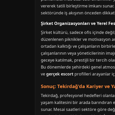
vererek tatili birleştirme imkanı sunar
sektöründe iş akışının önceden dikkatl
Şirket Organizasyonları ve Yerel Fes
Şirket kültürü, sadece ofis içinde değil
düzenlenen piknikler ve motivasyon artır
ortadan kalktığı ve çalışanların birbir
çalışanlarının veya yöneticilerinin imaj
geceye katılmak, prestijli bir tercih olar
Bu dönemlerde şehirdeki genel atmosfer d
ve
gerçek escort
profilleri arayanlar iç
Sonuç: Tekirdağ'da Kariyer ve 
Tekirdağ, profesyonel hedefleri olanla
yaşam kalitesini bir arada barındıran e
sunar. Mesai saatleri sektöre göre deği