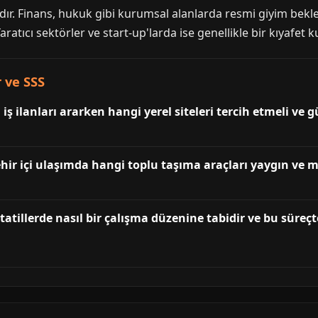
ıdır. Finans, hukuk gibi kurumsal alanlarda resmi giyim bek
ratıcı sektörler ve start-up'larda ise genellikle bir kıyafet 
r ve SSS
ş ilanları ararken hangi yerel siteleri tercih etmeli ve 
 şehir içi ulaşımda hangi toplu taşıma araçları yaygın ve
 tatillerde nasıl bir çalışma düzenine tabidir ve bu süreç