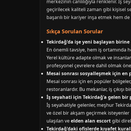
merkezinin canlılığıyla renklenir. İş 
geçirilecek kaliteli zaman gibi kişis
başarılı bir kariyer inşa etmek hem de 
Sıkça Sorulan Sorular
Tekirdağ'da işe yeni başlayan birine
En önemli tavsiye, hem iş ortamında h
Yerel kültüre adapte olmak ve insanlarl
profesyonel çevrelere dahil olmak öne
Mesai sonrası sosyalleşmek için en p
Mesai sonrası için en popüler bölgeler
restoranlardır. Bu mekanlar, iş çıkışı
İş seyahati için Tekirdağ'a gelen bir
İş seyahatiyle gelenler, meşhur Tekirda
ve özel bir akşam geçirmek isteyenler i
ulaşılan ve
elden alan escort
gibi dire
Tekirdağ'daki ofislerde kıyafet kural