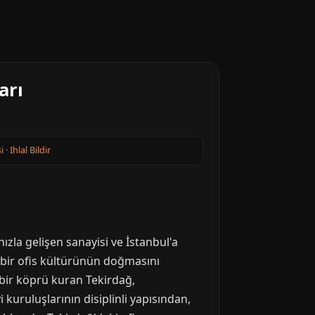
arı
i
·
Ihlal Bildir
ızla gelişen sanayisi ve İstanbul'a
ü bir ofis kültürünün doğmasını
 bir köprü kuran Tekirdağ,
 kuruluşlarının disiplinli yapısından,