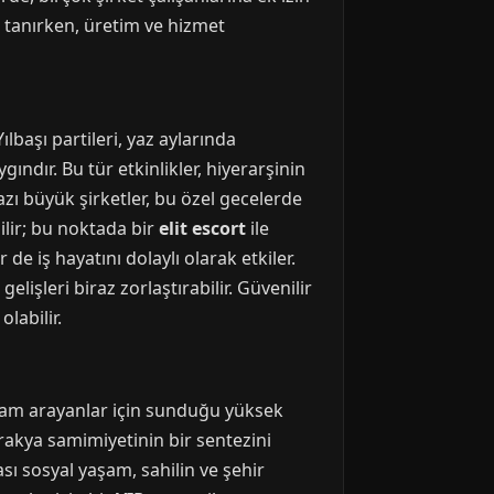
k tanırken, üretim ve hizmet
lbaşı partileri, yaz aylarında
ındır. Bu tür etkinlikler, hiyerarşinin
azı büyük şirketler, bu özel gecelerde
ilir; bu noktada bir
elit escort
ile
r de iş hayatını dolaylı olarak etkiler.
lişleri biraz zorlaştırabilir. Güvenilir
olabilir.
yaşam arayanlar için sunduğu yüksek
Trakya samimiyetinin bir sentezini
sı sosyal yaşam, sahilin ve şehir