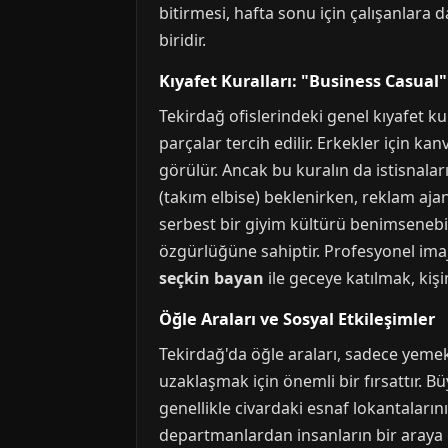
bitirmesi, hafta sonu için çalışanlara 
biridir.
Kıyafet Kuralları: "Business Casual"
Tekirdağ ofislerindeki genel kıyafet ku
parçalar tercih edilir. Erkekler için 
görülür. Ancak bu kuralın da istisnaları
(takım elbise) beklenirken, reklam ajan
serbest bir giyim kültürü benimsenebil
özgürlüğüne sahiptir. Profesyonel imaj,
seçkin bayan
ile geceye katılmak, kişi
Öğle Araları ve Sosyal Etkileşimler
Tekirdağ'da öğle araları, sadece yeme
uzaklaşmak için önemli bir fırsattır. 
genellikle civardaki esnaf lokantaların
departmanlardan insanların bir araya g