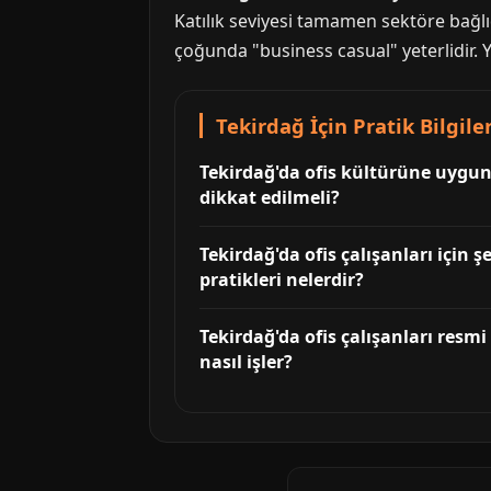
Katılık seviyesi tamamen sektöre bağl
çoğunda "business casual" yeterlidir. Ya
Tekirdağ İçin Pratik Bilgile
Tekirdağ'da ofis kültürüne uygun i
dikkat edilmeli?
Tekirdağ'da ofis çalışanları için
pratikleri nelerdir?
Tekirdağ'da ofis çalışanları resmi
nasıl işler?