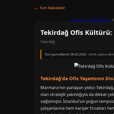
← Tum Makaleler
Ana Sayfa
›
Tekirdağ Escort
›
T
Tekirdağ Ofis Kültürü: 
Tekirdağ
Son guncelleme:
06.05.2026
· Icerik yayina al
Tekirdağ'da Ofis Yaşamının Din
Marmara'nın parlayan yıldızı Tekirdağ, 
olan stratejik yakınlığıyla da dikkat 
sağlamıştır. İstanbul'un yoğun temposu
çalışanlarına hem kariyer fırsatları he