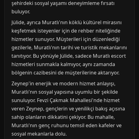
şehirdeki sosyal yaşamı deneyimleme fırsatı
buluyor.
Jülide, ayrıca Muratlı'nın köklü kültürel mirasını
keşfetmek isteyenler için de rehber niteliğinde
hizmetler sunuyor. Müşterileri için düzenlediği
gezilerle, Muratlı'nın tarihi ve turistik mekanlarını
tanıtıyor. Bu yönüyle Jülide, sadece Muratlı escort
hizmetleri sunmakla kalmıyor, aynı zamanda
bölgenin cazibesini de müşterilerine aktarıyor.
Zeynep'in enerjik ve modern hizmet anlayışı,
Muratlı'nın sosyal yapısına uyumlu bir şekilde
sunuluyor. Fevzi Çakmak Mahallesi'nde hizmet
veren Zeynep, gençlerin ve yenilikçi bakış açısına
sahip olanların dikkatini çekiyor. Bu mahalle,
Muratlı'nın genç ruhunu temsil eden kafeler ve
sosyal mekanlarla dolu.