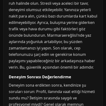
ruh halinde olun. Stresli veya aceleci bir tavır,
deneyimi olumsuz etkileyebilir. Yanınıza yeterli
nakit para alın, çünkü bazı durumlarda kart kabul
edilmeyebiliyor. Ayrıca, buluşma yerine giderken
trafik veya hava durumu gibi faktörleri göz
önünde bulundurun. Marmaraereğlisi’nde yaz
aylarında yoğunluk artabiliyor, bu yüzden
zamanlamanızı iyi yapın. Son olarak, cep
telefonunuzu şarj edin ve gerekirse konum
paylaşımı yapabileceğiniz bir arkadaşınıza haber
verin. Bu, güvenlik açısından önemli bir adımdır.
Deneyim Sonrası Değerlendirme
Deneyim sona erdikten sonra, kendinize şu
soruları sorun: Profil, ilanında vaat ettiği hizmeti
sundu mu? İletişim sırasında saygılı ve
profesyonel miydi? Genel olarak memnun