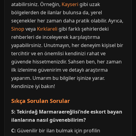
atabilirsiniz. Örneğin,
Kayseri
gibi uzak
bölgelerden de ilanlar bulunsa da, yerel
seçenekler her zaman daha pratik olabilir. Ayrıca,
Sinop
veya
Kırklareli
gibi farklı şehirlerdeki
rehberleri de inceleyerek karşılaştırma
yapabilirsiniz. Unutmayın, her deneyim kişisel bir
tercihtir ve en önemlisi kendinizi rahat ve
güvende hissetmenizdir. Sahsen ben, her zaman
ilk izlenime güvenirim ve detaylı araştırma
yaparım. Umarım bu bilgiler işinize yarar.
Kendinize iyi bakın!
Sıkça Sorulan Sorular
S: Tekirdağ Marmaraereğlisi’nde eskort bayan
ilanlarına nasıl güvenebilirim?
C:
Güvenilir bir ilan bulmak için profilin