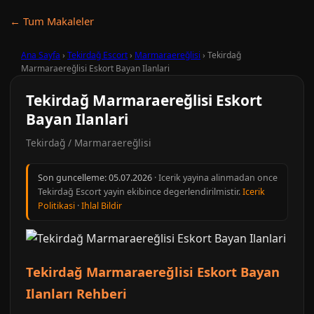
← Tum Makaleler
Ana Sayfa
›
Tekirdağ Escort
›
Marmaraereğlisi
›
Tekirdağ
Marmaraereğlisi Eskort Bayan Ilanlari
Tekirdağ Marmaraereğlisi Eskort
Bayan Ilanlari
Tekirdağ / Marmaraereğlisi
Son guncelleme:
05.07.2026
· Icerik yayina alinmadan once
Tekirdağ Escort yayin ekibince degerlendirilmistir.
Icerik
Politikasi
·
Ihlal Bildir
Tekirdağ Marmaraereğlisi Eskort Bayan
Ilanları Rehberi