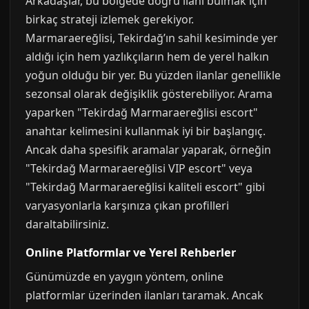
Arkadaşlar, bu bölgede doğru ilanı bulmak için
birkaç strateji izlemek gerekiyor.
Marmaraereğlisi, Tekirdağ’ın sahil kesiminde yer
aldığı için hem yazlıkçıların hem de yerel halkın
yoğun olduğu bir yer. Bu yüzden ilanlar genellikle
sezonsal olarak değişiklik gösterebiliyor. Arama
yaparken "Tekirdağ Marmaraereğlisi escort"
anahtar kelimesini kullanmak iyi bir başlangıç.
Ancak daha spesifik aramalar yaparak, örneğin
"Tekirdağ Marmaraereğlisi VIP escort" veya
"Tekirdağ Marmaraereğlisi kaliteli escort" gibi
varyasyonlarla karşınıza çıkan profilleri
daraltabilirsiniz.
Online Platformlar ve Yerel Rehberler
Günümüzde en yaygın yöntem, online
platformlar üzerinden ilanları taramak. Ancak