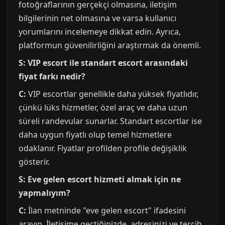
fotoğraflarının gerçekçi olmasına, iletişim
bilgilerinin net olmasına ve varsa kullanıcı
yorumlarını incelemeye dikkat edin. Ayrıca,
platformun güvenilirliğini araştırmak da önemli.
S: VIP escort ile standart escort arasındaki
fiyat farkı nedir?
C:
VIP escortlar genellikle daha yüksek fiyatlıdır,
çünkü lüks hizmetler, özel araç ve daha uzun
süreli randevular sunarlar. Standart escortlar ise
daha uygun fiyatlı olup temel hizmetlere
odaklanır. Fiyatlar profilden profile değişiklik
gösterir.
S: Eve gelen escort hizmeti almak için ne
yapmalıyım?
C:
İlan metninde "eve gelen escort" ifadesini
arayın. İletişime geçtiğinizde, adresinizi ve tercih