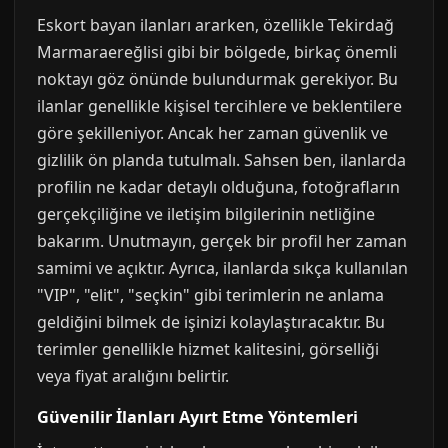
Eskort bayan ilanları ararken, özellikle Tekirdağ
Marmaraereğlisi gibi bir bölgede, birkaç önemli
noktayı göz önünde bulundurmak gerekiyor. Bu
ilanlar genellikle kişisel tercihlere ve beklentilere
göre şekilleniyor. Ancak her zaman güvenlik ve
gizlilik ön planda tutulmalı. Sahsen ben, ilanlarda
profilin ne kadar detaylı olduğuna, fotoğrafların
gerçekçiliğine ve iletişim bilgilerinin netliğine
bakarım. Unutmayın, gerçek bir profil her zaman
samimi ve açıktır. Ayrıca, ilanlarda sıkça kullanılan
"VIP", "elit", "seçkin" gibi terimlerin ne anlama
geldiğini bilmek de işinizi kolaylaştıracaktır. Bu
terimler genellikle hizmet kalitesini, görselliği
veya fiyat aralığını belirtir.
Güvenilir İlanları Ayırt Etme Yöntemleri