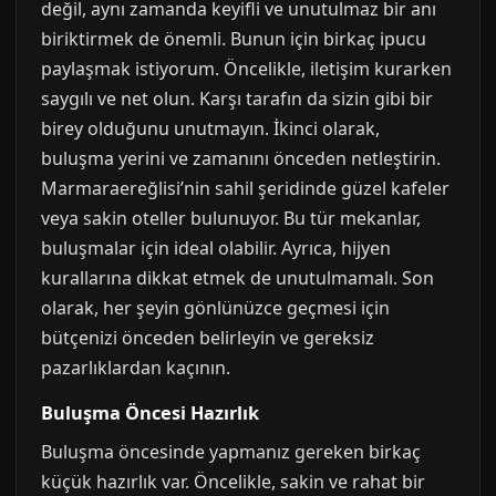
değil, aynı zamanda keyifli ve unutulmaz bir anı
biriktirmek de önemli. Bunun için birkaç ipucu
paylaşmak istiyorum. Öncelikle, iletişim kurarken
saygılı ve net olun. Karşı tarafın da sizin gibi bir
birey olduğunu unutmayın. İkinci olarak,
buluşma yerini ve zamanını önceden netleştirin.
Marmaraereğlisi’nin sahil şeridinde güzel kafeler
veya sakin oteller bulunuyor. Bu tür mekanlar,
buluşmalar için ideal olabilir. Ayrıca, hijyen
kurallarına dikkat etmek de unutulmamalı. Son
olarak, her şeyin gönlünüzce geçmesi için
bütçenizi önceden belirleyin ve gereksiz
pazarlıklardan kaçının.
Buluşma Öncesi Hazırlık
Buluşma öncesinde yapmanız gereken birkaç
küçük hazırlık var. Öncelikle, sakin ve rahat bir