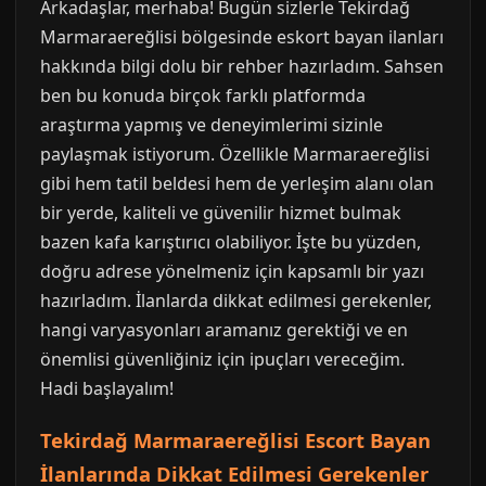
Arkadaşlar, merhaba! Bugün sizlerle Tekirdağ
Marmaraereğlisi bölgesinde eskort bayan ilanları
hakkında bilgi dolu bir rehber hazırladım. Sahsen
ben bu konuda birçok farklı platformda
araştırma yapmış ve deneyimlerimi sizinle
paylaşmak istiyorum. Özellikle Marmaraereğlisi
gibi hem tatil beldesi hem de yerleşim alanı olan
bir yerde, kaliteli ve güvenilir hizmet bulmak
bazen kafa karıştırıcı olabiliyor. İşte bu yüzden,
doğru adrese yönelmeniz için kapsamlı bir yazı
hazırladım. İlanlarda dikkat edilmesi gerekenler,
hangi varyasyonları aramanız gerektiği ve en
önemlisi güvenliğiniz için ipuçları vereceğim.
Hadi başlayalım!
Tekirdağ Marmaraereğlisi Escort Bayan
İlanlarında Dikkat Edilmesi Gerekenler