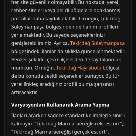
her site güvenilir olmayabilir. Bu noktada, yerel
rehber siteleri veya belirli bölgelere odaklanmış
portallar daha faydalı olabilir. Örneğin, Tekirdağ
Süleymanpaşa bölgesinden de hanım profilleri
yer almaktadır. Bu sayede seçeneklerinizi
genişletebilirsiniz. Ayrıca,
Tekirdağ Süleymanpaşa
bölgesindeki ilanlar da sıklıkla güncellenmektedir.
Benzer şekilde, çevre ilçelerden de faydalanmak
mümkün. Örneğin,
Tekirdağ Hayrabolu
bölgesi
de bu konuda çeşitli seçenekler sunuyor. Bu tür
yerel linkler, aradığınız profili bulma şansınızı
artıracaktır.
Varyasyonları Kullanarak Arama Yapma
İlanları ararken sadece standart kelimelerle sınırlı
kalmayın. "Tekirdağ Marmaraereğlisi elit escort",
"Tekirdağ Marmaraereğlisi gerçek escort",