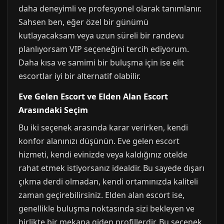
daha deneyimli ve profesyonel olarak tanımlanır.
Sahsen ben, eğer özel bir günümü
kutlayacaksam veya uzun süreli bir randevu
planlıyorsam VIP seçeneğini tercih ediyorum.
Daha kısa ve samimi bir buluşma için ise elit
escortlar iyi bir alternatif olabilir.
Eve Gelen Escort ve Elden Alan Escort
Arasındaki Seçim
Bu iki seçenek arasında karar verirken, kendi
konfor alanınızı düşünün. Eve gelen escort
hizmeti, kendi evinizde veya kaldığınız otelde
rahat etmek istiyorsanız idealdir. Bu sayede dışarı
çıkma derdi olmadan, kendi ortamınızda kaliteli
zaman geçirebilirsiniz. Elden alan escort ise,
genellikle buluşma noktasında sizi bekleyen ve
birlikte bir mekana giden profillerdir. Bu seçenek,