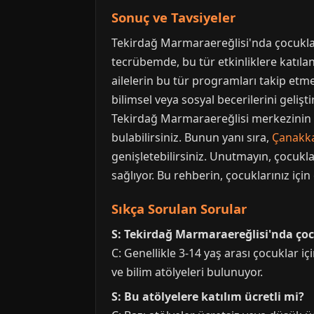
Sonuç ve Tavsiyeler
Tekirdağ Marmaraereğlisi'nda çocuklar 
tecrübemde, bu tür etkinliklere katıla
ailelerin bu tür programları takip etm
bilimsel veya sosyal becerilerini geliş
Tekirdağ Marmaraereğlisi merkezinin 
bulabilirsiniz. Bunun yanı sıra,
Çanakk
genişletebilirsiniz. Unutmayın, çocukl
sağlıyor. Bu rehberin, çocuklarınız iç
Sıkça Sorulan Sorular
S: Tekirdağ Marmaraereğlisi'nda çoc
C: Genellikle 3-14 yaş arası çocuklar içi
ve bilim atölyeleri bulunuyor.
S: Bu atölyelere katılım ücretli mi?