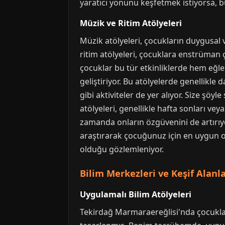
yaratıcı yönünü keşfetmek istiyorsa, b
Müzik ve Ritim Atölyeleri
Müzik atölyeleri, çocukların duygusal 
ritim atölyeleri, çocuklara enstrüman ç
çocuklar bu tür etkinliklerde hem eğlen
geliştiriyor. Bu atölyelerde genellikle
gibi aktiviteler de yer alıyor. Size şöy
atölyeleri, genellikle hafta sonları veya
zamanda onların özgüvenini de artırıy
araştırarak çocuğunuz için en uygun ol
olduğu gözlemleniyor.
Bilim Merkezleri ve Keşif Alanla
Uygulamalı Bilim Atölyeleri
Tekirdağ Marmaraereğlisi'nda çocuklar 