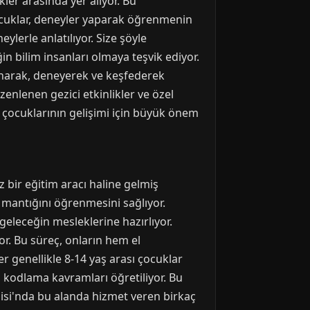
ler arasında yer alıyor. Bu
Çocuklar, deneyler yaparak öğrenmenin
ylerle anlatılıyor. Size şöyle
in bilim insanları olmaya teşvik ediyor.
okunarak, deneyerek ve keşfederek
zenlenen gezici etkinlikler ve özel
, çocuklarının gelişimi için büyük önem
 bir eğitim aracı haline gelmiş
mantığını öğrenmesini sağlıyor.
geleceğin mesleklerine hazırlıyor.
or. Bu süreç, onların hem el
r genellikle 8-14 yaş arası çocuklar
l kodlama kavramları öğretiliyor. Bu
isi'nda bu alanda hizmet veren birkaç