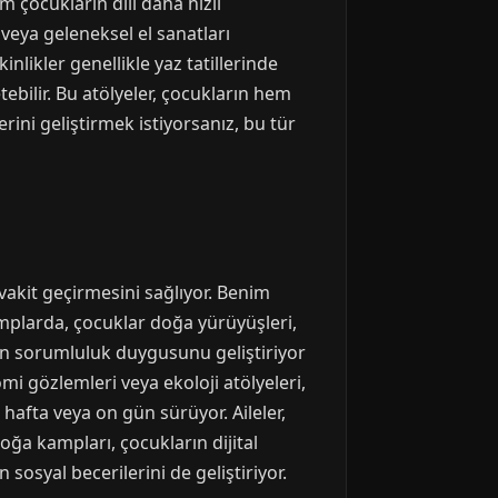
em çocukların dili daha hızlı
veya geleneksel el sanatları
nlikler genellikle yaz tatillerinde
tebilir. Bu atölyeler, çocukların hem
ini geliştirmek istiyorsanız, bu tür
akit geçirmesini sağlıyor. Benim
mplarda, çocuklar doğa yürüyüşleri,
ların sorumluluk duygusunu geliştiriyor
i gözlemleri veya ekoloji atölyeleri,
 hafta veya on gün sürüyor. Aileler,
a kampları, çocukların dijital
sosyal becerilerini de geliştiriyor.