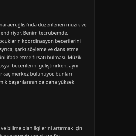
armaraereğlisi'nda düzenlenen müzik ve
üçlendiriyor. Benim tecrübemde,
 çocukların koordinasyon becerilerini
. Ayrıca, şarkı söyleme ve dans etme
rini ifade etme fırsatı bulması. Müzik
osyal becerilerini geliştirirken, aynı
irkaç merkez bulunuyor, bunları
emik başarılarının da daha yüksek
bilime olan ilgilerini artırmak için