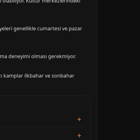
 olabiliyor. Kültür merkezlerindeki
lyeleri genellikle cumartesi ve pazar
dlama deneyimi olması gerekmiyor.
azı kamplar ilkbahar ve sonbahar