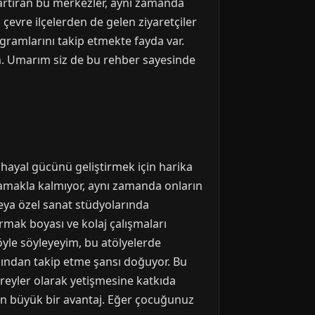
nı artıran bu merkezler, aynı zamanda
 çevre ilçelerden de gelen ziyaretçiler
ogramlarını takip etmekte fayda var.
m. Umarım siz de bu rehber sayesinde
 hayal gücünü geliştirmek için harika
lamakla kalmıyor, aynı zamanda onların
veya özel sanat stüdyolarında
armak boyası ve kolaj çalışmaları
şöyle söyleyeyim, bu atölyelerde
akından takip etme şansı doğuyor. Bu
bireyler olarak yetişmesine katkıda
için büyük bir avantaj. Eğer çocuğunuz