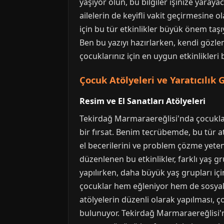
yaşıyor olun, bu bilgiler işinize yaray
ailelerin de keyifli vakit geçirmesine 
için bu tür etkinlikler büyük önem taşı
Ben bu yazıyı hazırlarken, kendi gözl
çocuklarınız için en uygun etkinlikleri
Çocuk Atölyeleri ve Yaratıcılık 
Resim ve El Sanatları Atölyeleri
Tekirdağ Marmaraereğlisi'nda çocuklar 
bir fırsat. Benim tecrübemde, bu tür 
el becerilerini ve problem çözme yeten
düzenlenen bu etkinlikler, farklı yaş g
yapılırken, daha büyük yaş grupları içi
çocuklar hem eğleniyor hem de sosyalle
atölyelerin düzenli olarak yapılması, ç
bulunuyor. Tekirdağ Marmaraereğlisi'nda