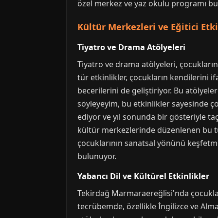
özel merkez ve yaz okulu programı bulun
Kültür Merkezleri ve Eğitici Etki
Tiyatro ve Drama Atölyeleri
Tiyatro ve drama atölyeleri, çocukları
tür etkinlikler, çocukların kendilerin
becerilerini de geliştiriyor. Bu atölyel
söyleyeyim, bu etkinlikler sayesinde ç
ediyor ve yıl sonunda bir gösteriyle t
kültür merkezlerinde düzenlenen bu tür 
çocuklarının sanatsal yönünü keşfetmes
bulunuyor.
Yabancı Dil ve Kültürel Etkinlikler
Tekirdağ Marmaraereğlisi'nda çocuklar i
tecrübemde, özellikle İngilizce ve Alma