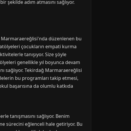
bir şekilde adım atmasını sağlıyor.
rdağ Marmaraereğlisi'nda düzenlenen bu
a atölyeleri çocukların empati kurma
ivitelerle tanışıyor. Size şöyle
ölyeleri genellikle yıl boyunca devam
ını sağlıyor. Tekirdağ Marmaraereğlisi
ilelerin bu programları takip etmesi,
 okul başarısına da olumlu katkıda
lerle tanışmasını sağlıyor. Benim
e sürecini eğlenceli hale getiriyor. Bu