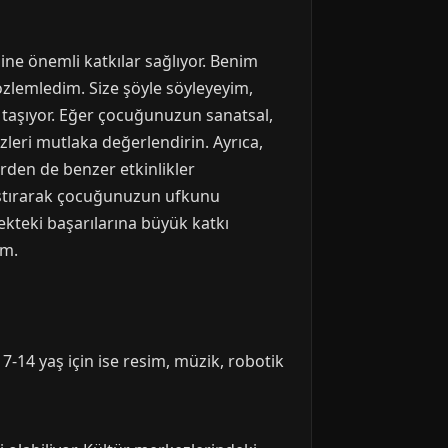
ine önemli katkılar sağlıyor. Benim
özlemledim. Size şöyle söyleyeyim,
 taşıyor. Eğer çocuğunuzun sanatsal,
zleri mutlaka değerlendirin. Ayrıca,
erden de benzer etkinlikler
araştırarak çocuğunuzun ufkunu
ekteki başarılarına büyük katkı
um.
, 7-14 yaş için ise resim, müzik, robotik