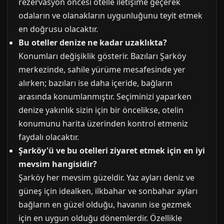
rezervasyon öncesi otelle iletişime geçerek
odaların ve olanakların uygunluğunu teyit etmek
en doğrusu olacaktır.
Bu oteller denize ne kadar uzaklıkta?
Konumları değişiklik gösterir. Bazıları Şarköy
merkezinde, sahile yürüme mesafesinde yer
alırken; bazıları ise daha içeride, bağların
arasında konumlanmıştır. Seçiminizi yaparken
denize yakınlık sizin için bir öncelikse, otelin
konumunu harita üzerinden kontrol etmeniz
faydalı olacaktır.
Şarköy'ü ve bu otelleri ziyaret etmek için en iyi
mevsim hangisidir?
Şarköy her mevsim güzeldir. Yaz ayları deniz ve
güneş için idealken, ilkbahar ve sonbahar ayları
bağların en güzel olduğu, havanın ise gezmek
için en uygun olduğu dönemlerdir. Özellikle