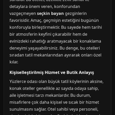
detaylara önem veren, konforundan
vazgeçmeyen
seçkin bayan
gezginlerin
favorisidir. Amaç, geçmişin estetiğini bugünün
konforuyla birleştirmektir. Bu sayede hem tarihi
bir atmosferin keyfini çıkarabilir hem de
evinizdeki rahatlığı aratmayacak bir konaklama
deneyimi yaşayabilirsiniz. Bu denge, bu otelleri
sıradan tatil mekanlarından ayırarak onları özel
kılar.
Kişiselleştirilmiş Hizmet ve Butik Anlayış
Yüzlerce odası olan büyük tatil köylerinin aksine,
konak oteller genellikle az sayıda odaya sahip,
aile işletmesi tarzı mekanlardır. Bu durum,
misafirlere çok daha kişisel ve sıcak bir hizmet
sunulmasını sağlar. Otel sahibi veya personeli,