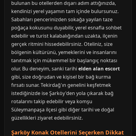
bulunan bu otellerden dışarı adım attığınızda,
kendinizi yerel yaşamın tam içinde bulursunuz.
Sabahları pencerinizden sokağa yayılan taze
poğaça kokusunu duyabilir, yerel esnafla sohbet
edebilir ve turist kalabalığından uzakta, ilçenin
gerçek ritmini hissedebilirsiniz. Oteliniz, size
bölgenin kültürünü, yemeklerini ve insanlarını
tanıtmak için mükemmel bir başlangıç noktası
olur. Bu deneyim, sanki tarihi
elden alan escort
gibi, size doğrudan ve kişisel bir bağ kurma
fırsatı sunar. Tekirdağ'ın genelini keşfetmek
istediğinizde ise Şarköy'den yola çıkarak bağ
rotalarını takip edebilir veya komşu
Süleymanpaşa ilçesi gibi diğer tarihi ve doğal
güzellikleri ziyaret edebilirsiniz.
Şarköy Konak Otellerini Seçerken Dikkat