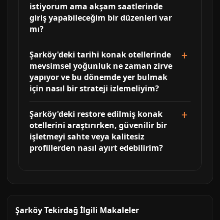
istiyorum ama akşam saatlerinde
giriş yapabileceğim bir düzenleri var
mı?
Şarköy'deki tarihi konak otellerinde
mevsimsel yoğunluk ne zaman zirve
yapıyor ve bu dönemde yer bulmak
için nasıl bir strateji izlemeliyim?
Şarköy'deki restore edilmiş konak
otellerini araştırırken, güvenilir bir
işletmeyi sahte veya kalitesiz
profillerden nasıl ayırt edebilirim?
Şarköy Tekirdağ İlgili Makaleler