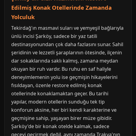
Edilmiş Konak Otellerinde Zamanda
Yolculuk
Tekirdağ'ın masmavi suları ve yemyeşil bağlarıyla
ünlü incisi Şarköy, sadece bir yaz tatili
destinasyonundan çok daha fazlasını sunar. Sahil
şeridinin ve lezzetli şaraplarının ötesinde, ilçenin
dar sokaklarında saklı kalmış, zamana meydan
okuyan bir ruh vardır. Bu ruhu en saf haliyle
deneyimlemenin yolu ise geçmişin hikayelerini
fısıldayan, özenle restore edilmiş konak
otellerinde konaklamaktan geçer. Bu tarihi
yapılar, modern otellerin sunduğu tek tip
konforun aksine, her biri kendi karakterine ve
geçmişine sahip, yaşayan birer müze gibidir.
Şarköy'de bir konak otelde kalmak, sadece
geceyi geçirmek değil, aynı zamanda Trakya'nın