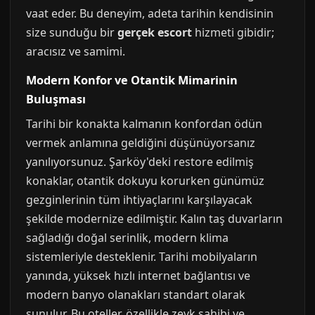
vaat eder. Bu deneyim, adeta tarihin kendisinin
size sunduğu bir
gerçek escort
hizmeti gibidir;
aracısız ve samimi.
Modern Konfor ve Otantik Mimarinin
Buluşması
Tarihi bir konakta kalmanın konfordan ödün
vermek anlamına geldiğini düşünüyorsanız
yanılıyorsunuz. Şarköy'deki restore edilmiş
konaklar, otantik dokuyu korurken günümüz
gezginlerinin tüm ihtiyaçlarını karşılayacak
şekilde modernize edilmiştir. Kalın taş duvarların
sağladığı doğal serinlik, modern klima
sistemleriyle desteklenir. Tarihi mobilyaların
yanında, yüksek hızlı internet bağlantısı ve
modern banyo olanakları standart olarak
sunulur. Bu oteller, özellikle zevk sahibi ve