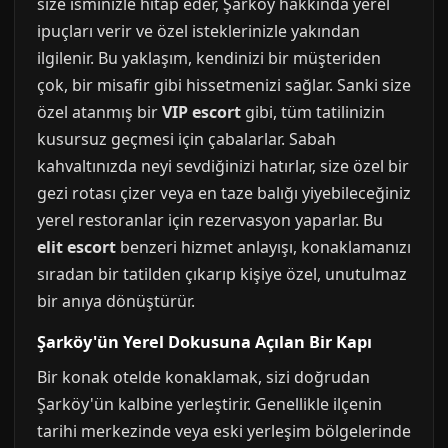
size isminizle hitap eder, Şarköy hakkında yerel
ipuçları verir ve özel isteklerinizle yakından
ilgilenir. Bu yaklaşım, kendinizi bir müşteriden
çok, bir misafir gibi hissetmenizi sağlar. Sanki size
özel atanmış bir
VIP escort
gibi, tüm tatilinizin
kusursuz geçmesi için çabalarlar. Sabah
kahvaltınızda neyi sevdiğinizi hatırlar, size özel bir
gezi rotası çizer veya en taze balığı yiyebileceğiniz
yerel restoranlar için rezervasyon yaparlar. Bu
elit escort
benzeri hizmet anlayışı, konaklamanızı
sıradan bir tatilden çıkarıp kişiye özel, unutulmaz
bir anıya dönüştürür.
Şarköy'ün Yerel Dokusuna Açılan Bir Kapı
Bir konak otelde konaklamak, sizi doğrudan
Şarköy'ün kalbine yerleştirir. Genellikle ilçenin
tarihi merkezinde veya eski yerleşim bölgelerinde