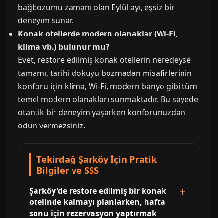
bağbozumu zamanı olan Eylül ayı, eşsiz bir
deneyim sunar.
Konak otellerde modern olanaklar (Wi-Fi,
klima vb.) bulunur mu?
Evet, restore edilmiş konak otellerin neredeyse
tamamı, tarihi dokuyu bozmadan misafirlerinin
konforu için klima, Wi-Fi, modern banyo gibi tüm
temel modern olanakları sunmaktadır. Bu sayede
otantik bir deneyim yaşarken konforunuzdan
ödün vermezsiniz.
Tekirdağ Şarköy İçin Pratik
Bilgiler ve SSS
Şarköy'de restore edilmiş bir konak
otelinde kalmayı planlarken, hafta
sonu için rezervasyon yaptırmak