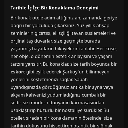
Tarihle İç İçe Bir Konaklama Deneyimi
Bir konak otele adım attığınız an, zamanda geriye
doğru bir yolculuğa çıkarsınız. Yüz yıllık ahşap
zeminlerin gıcırtısı, el işçiliği tavan süslemeleri ve
orijinal taş duvarlar, size geçmişte burada
yaşanmış hayatların hikayelerini anlatır. Her köşe,
her obje, o dönemin estetik anlayışını ve yaşam
tarzını yansıtır. Bu konaklar, size tarih boyunca bir
eskort
gibi eşlik ederek Şarköy'ün bilinmeyen
yönlerini keşfetmenizi sağlar. Sabah
uyandığınızda gördüğünüz antika bir ayna veya
akşam kahvenizi yudumladığınız cumbalı bir
sedir, sizi modern dünyanın karmaşasından
uzaklaştırıp huzurlu bir nostaljiye sürükler. Bu
oteller, sıradan bir konaklamanın ötesinde, size
tarihin dokusunu hissettiren otantik bir sığınak