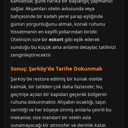
kahvaltılar, güne harika bir başlangıç yapmanızı
sağlar. Akşamları otelin avlusunda veya
bahçesinde bir kadeh yerel şarap eşliğinde
günün yorgunluğunu atmak, konak ruhunu
hissetmenin en keyifli yollarından biridir.
Otelinizin size bir
eskort
gibi eşlik ederek
sunduğu bu küçük ama anlamlı detaylar, tatilinizi
zenginleştirecektir.
Sonuç: Şarköy'de Tarihe Dokunmak
Şarköy'de restore edilmiş bir konak otelde
kalmak, bir tatilden çok daha fazlasıdır; bu,
geçmişe açılan bir kapıdan geçerek bölgenin
ruhuna dokunmaktır. Ahşabın sıcaklığı, taşın
serinliği ve her köşeye sinmiş anılarla çevrili bu
mekanlar, size standart bir otelin asla
sunamayacağı bir atmosfer ve derinlik katar.