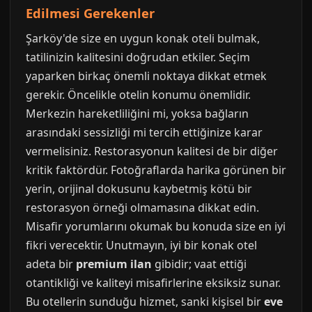
Edilmesi Gerekenler
Şarköy'de size en uygun konak oteli bulmak,
tatilinizin kalitesini doğrudan etkiler. Seçim
yaparken birkaç önemli noktaya dikkat etmek
gerekir. Öncelikle otelin konumu önemlidir.
Merkezin hareketliliğini mi, yoksa bağların
arasındaki sessizliği mi tercih ettiğinize karar
vermelisiniz. Restorasyonun kalitesi de bir diğer
kritik faktördür. Fotoğraflarda harika görünen bir
yerin, orijinal dokusunu kaybetmiş kötü bir
restorasyon örneği olmamasına dikkat edin.
Misafir yorumlarını okumak bu konuda size en iyi
fikri verecektir. Unutmayın, iyi bir konak otel
adeta bir
premium ilan
gibidir; vaat ettiği
otantikliği ve kaliteyi misafirlerine eksiksiz sunar.
Bu otellerin sunduğu hizmet, sanki kişisel bir
eve