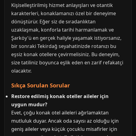
Kişiselleştirilmiş hizmet anlayışları ve otantik
karakterleri, konaklamanızı özel bir deneyime
dönüştürür. Eğer siz de sıradanlıktan
uzaklaşmak, konforla tarihi harmanlamak ve
Şarköy'ü en gerçek haliyle yaşamak istiyorsanız,
bir sonraki Tekirdağ seyahatinizde rotanızı bu
eşsiz konak otellere çevirmelisiniz. Bu deneyim,
size tatiliniz boyunca eşlik eden en zarif refakatçi
olacaktır.
Sıkça Sorulan Sorular
Restore edilmiş konak oteller aileler için
uygun mudur?
Evet, çoğu konak otel aileleri ağırlamaktan
mutluluk duyar. Ancak oda sayısı az olduğu için
geniş aileler veya küçük çocuklu misafirler için