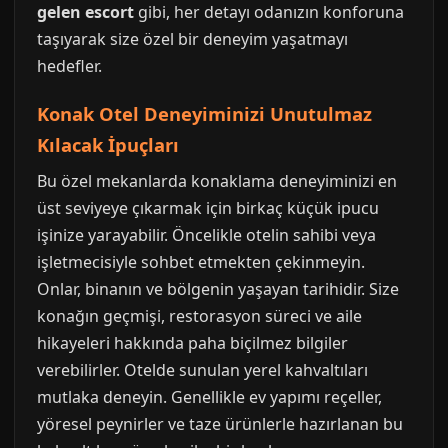
gelen escort
gibi, her detayı odanızın konforuna
taşıyarak size özel bir deneyim yaşatmayı
hedefler.
Konak Otel Deneyiminizi Unutulmaz
Kılacak İpuçları
Bu özel mekanlarda konaklama deneyiminizi en
üst seviyeye çıkarmak için birkaç küçük ipucu
işinize yarayabilir. Öncelikle otelin sahibi veya
işletmecisiyle sohbet etmekten çekinmeyin.
Onlar, binanın ve bölgenin yaşayan tarihidir. Size
konağın geçmişi, restorasyon süreci ve aile
hikayeleri hakkında paha biçilmez bilgiler
verebilirler. Otelde sunulan yerel kahvaltıları
mutlaka deneyin. Genellikle ev yapımı reçeller,
yöresel peynirler ve taze ürünlerle hazırlanan bu